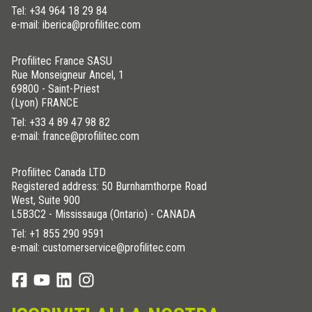
Tel:
+34 964 18 29 84
e-mail: iberica@profilitec.com
Profilitec France SASU
Rue Monseigneur Ancel, 1
69800 - Saint-Priest
(Lyon) FRANCE
Tel:
+33 4 89 47 98 82
e-mail: france@profilitec.com
Profilitec Canada LTD
Registered address: 50 Burnhamthorpe Road
West, Suite 900
L5B3C2 - Mississauga (Ontario) - CANADA
Tel:
+1 855 290 9591
e-mail: customerservice@profilitec.com