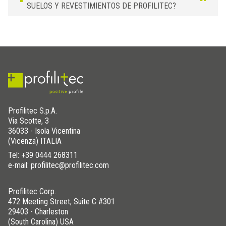
SUELOS Y REVESTIMIENTOS DE PROFILITEC?
Profilitec S.p.A.
Via Scotte, 3
36033 - Isola Vicentina
(Vicenza) ITALIA
Tel:
+39 0444 268311
e-mail: profilitec@profilitec.com
Profilitec Corp.
472 Meeting Street, Suite C #301
29403 - Charleston
(South Carolina) USA