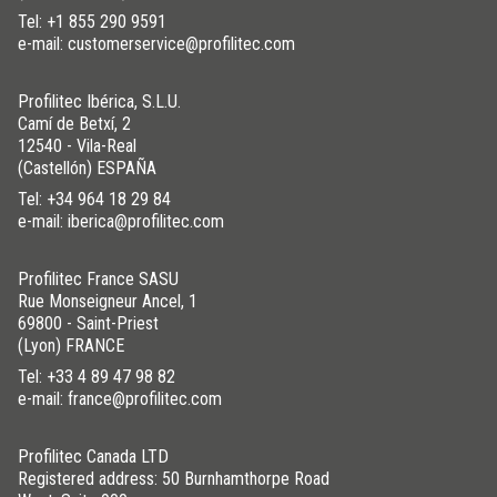
Tel:
+1 855 290 9591
e-mail: customerservice@profilitec.com
Profilitec Ibérica, S.L.U.
Camí de Betxí, 2
12540 - Vila-Real
(Castellón) ESPAÑA
Tel:
+34 964 18 29 84
e-mail: iberica@profilitec.com
Profilitec France SASU
Rue Monseigneur Ancel, 1
69800 - Saint-Priest
(Lyon) FRANCE
Tel:
+33 4 89 47 98 82
e-mail: france@profilitec.com
Profilitec Canada LTD
Registered address: 50 Burnhamthorpe Road