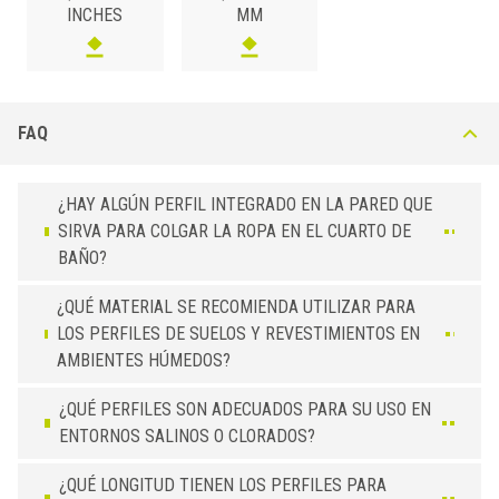
INCHES
MM
8
SJQ 80 ASB
Cromo
10
SJQ 100 ASB
Cromo
FAQ
¿HAY ALGÚN PERFIL INTEGRADO EN LA PARED QUE
SIRVA PARA COLGAR LA ROPA EN EL CUARTO DE
BAÑO?
¿QUÉ MATERIAL SE RECOMIENDA UTILIZAR PARA
LOS PERFILES DE SUELOS Y REVESTIMIENTOS EN
AMBIENTES HÚMEDOS?
¿QUÉ PERFILES SON ADECUADOS PARA SU USO EN
ENTORNOS SALINOS O CLORADOS?
¿QUÉ LONGITUD TIENEN LOS PERFILES PARA