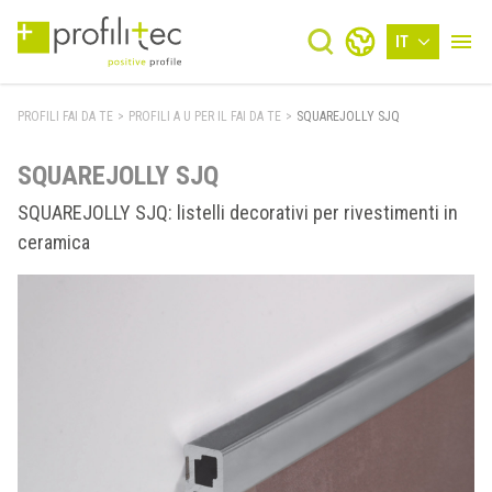
IT
PROFILI FAI DA TE
>
PROFILI A U PER IL FAI DA TE
>
SQUAREJOLLY SJQ
SQUAREJOLLY SJQ
SQUAREJOLLY SJQ: listelli decorativi per rivestimenti in
ceramica