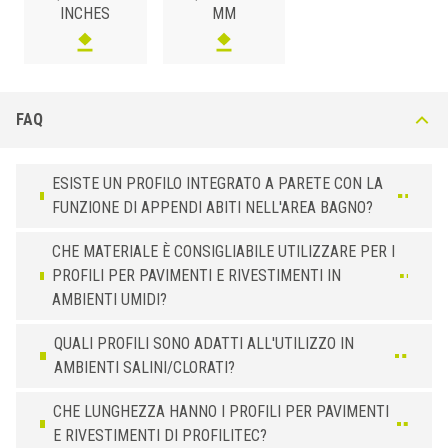
H (mm)
Art.
Colore
INCHES
MM
8
SJQ 80 ASB
Cromo
10
SJQ 100 ASB
Cromo
FAQ
ESISTE UN PROFILO INTEGRATO A PARETE CON LA
FUNZIONE DI APPENDI ABITI NELL'AREA BAGNO?
CHE MATERIALE È CONSIGLIABILE UTILIZZARE PER I
PROFILI PER PAVIMENTI E RIVESTIMENTI IN
AMBIENTI UMIDI?
QUALI PROFILI SONO ADATTI ALL'UTILIZZO IN
AMBIENTI SALINI/CLORATI?
CHE LUNGHEZZA HANNO I PROFILI PER PAVIMENTI
E RIVESTIMENTI DI PROFILITEC?