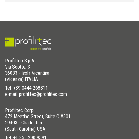
Profilitec S.p.A.
Via Scotte, 3
36033 - Isola Vicentina
(Vicenza) ITALIA
Tel:
+39 0444 268311
e-mail: profilitec@profilitec.com
Profilitec Corp.
472 Meeting Street, Suite C #301
29403 - Charleston
(South Carolina) USA
Tel:
+1 855 290 9591