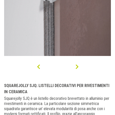
SQUAREJOLLY SJQ: LISTELLI DECORATIVI PER RIVESTIMENTI
IN CERAMICA
Squarejolly SJQ è un listello decorativo brevettato in alluminio per
rivestimenti in ceramica. La particolare sezione simmetrica
squadrata garantisce un’ elevata modularità di posa anche con i
moderni formati rettificati. Il profilo, grazie all’ancoraggio