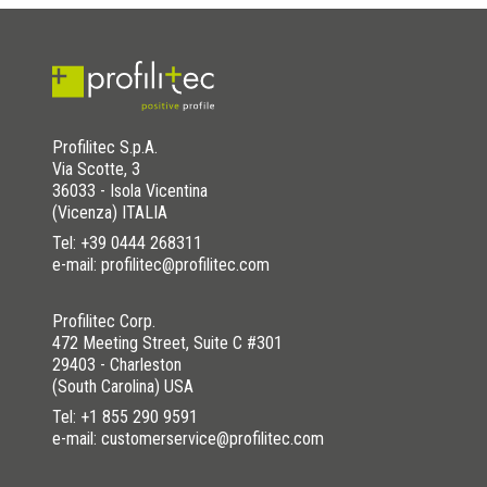
Profilitec S.p.A.
Via Scotte, 3
36033 - Isola Vicentina
(Vicenza) ITALIA
Tel:
+39 0444 268311
e-mail: profilitec@profilitec.com
Profilitec Corp.
472 Meeting Street, Suite C #301
29403 - Charleston
(South Carolina) USA
Tel:
+1 855 290 9591
e-mail: customerservice@profilitec.com