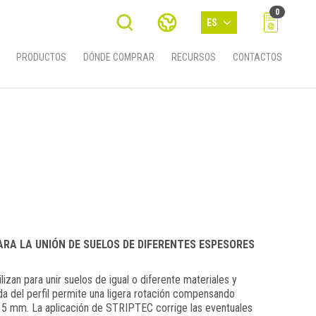
0
ES
PRODUCTOS
DÓNDE COMPRAR
RECURSOS
CONTACTOS
PARA LA UNIÓN DE SUELOS DE DIFERENTES ESPESORES
izan para unir suelos de igual o diferente materiales y
a del perfil permite una ligera rotación compensando
a 5 mm. La aplicación de STRIPTEC corrige las eventuales