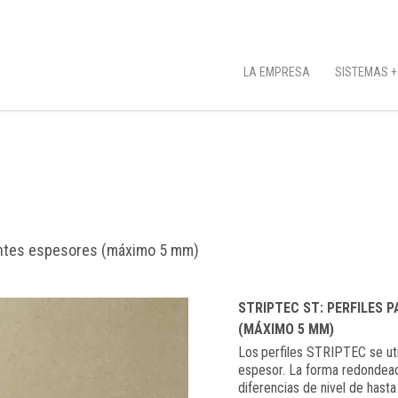
LA EMPRESA
SISTEMAS +
rentes espesores (máximo 5 mm)
STRIPTEC ST: PERFILES 
(MÁXIMO 5 MM)
Los perfiles STRIPTEC se util
espesor. La forma redondead
diferencias de nivel de hast