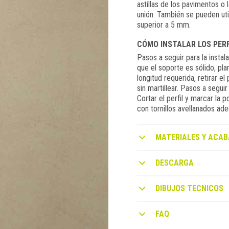
astillas de los pavimentos o
unión. También se pueden ut
superior a 5 mm.
CÓMO INSTALAR LOS PERF
Pasos a seguir para la insta
que el soporte es sólido, plan
longitud requerida, retirar el
sin martillear. Pasos a segui
Cortar el perfil y marcar la p
con tornillos avellanados ade
MATERIALES Y ACAB
DESCARGA
DIBUJOS TECNICOS
FAQ