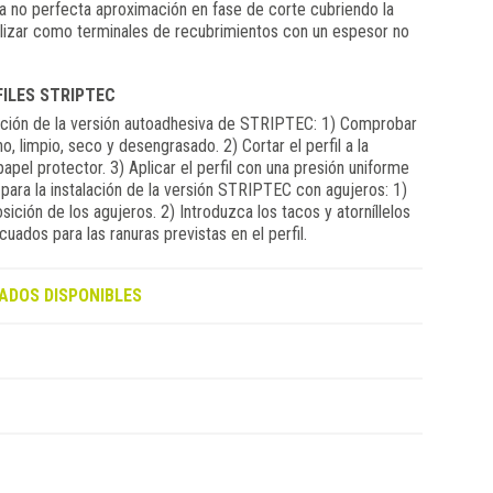
 la no perfecta aproximación en fase de corte cubriendo la
ilizar como terminales de recubrimientos con un espesor no
ILES STRIPTEC
lación de la versión autoadhesiva de STRIPTEC: 1) Comprobar
o, limpio, seco y desengrasado. 2) Cortar el perfil a la
 papel protector. 3) Aplicar el perfil con una presión uniforme
r para la instalación de la versión STRIPTEC con agujeros: 1)
osición de los agujeros. 2) Introduzca los tacos y atorníllelos
cuados para las ranuras previstas en el perfil.
ADOS DISPONIBLES