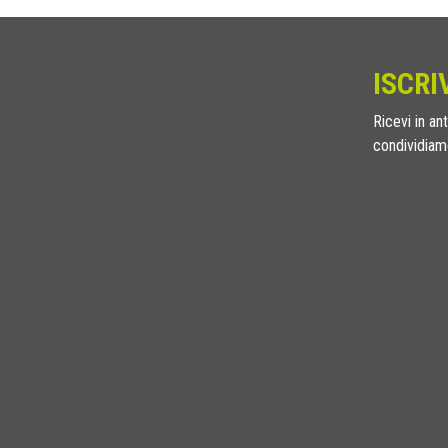
ISCRI
Ricevi in ant
condividiamo