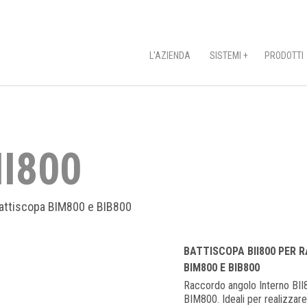
L'AZIENDA
SISTEMI +
PRODOTTI
I800
 battiscopa BIM800 e BIB800
BATTISCOPA BII800 PER 
BIM800 E BIB800
Raccordo angolo Interno BII8
BIM800. Ideali per realizzar