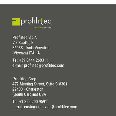
Profilitec S.p.A.
Via Scotte, 3
36033 - Isola Vicentina
(Vicenza) ITALIA
Tel:
+39 0444 268311
e-mail: profilitec@profilitec.com
Profilitec Corp.
472 Meeting Street, Suite C #301
29403 - Charleston
(South Carolina) USA
Tel:
+1 855 290 9591
e-mail: customerservice@profilitec.com