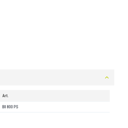
Art.
BII 800 PS