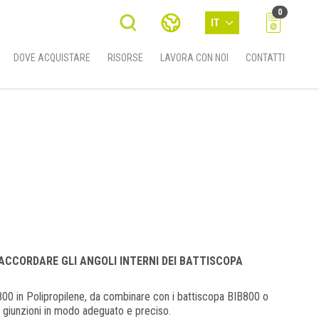
0
IT
DOVE ACQUISTARE
RISORSE
LAVORA CON NOI
CONTATTI
RACCORDARE GLI ANGOLI INTERNI DEI BATTISCOPA
00 in Polipropilene, da combinare con i battiscopa BIB800 o
e giunzioni in modo adeguato e preciso.