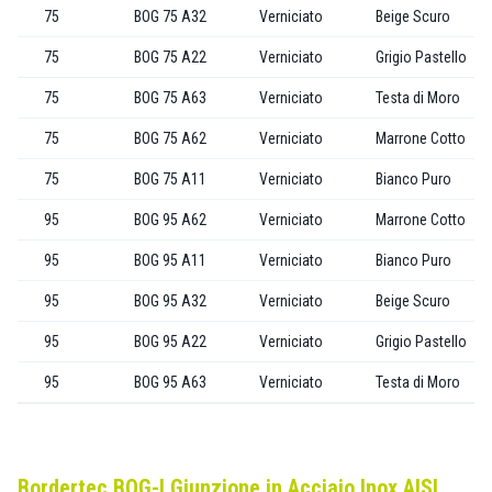
75
BOG 75 A32
Verniciato
Beige Scuro
75
BOG 75 A22
Verniciato
Grigio Pastello
75
BOG 75 A63
Verniciato
Testa di Moro
75
BOG 75 A62
Verniciato
Marrone Cotto
75
BOG 75 A11
Verniciato
Bianco Puro
95
BOG 95 A62
Verniciato
Marrone Cotto
95
BOG 95 A11
Verniciato
Bianco Puro
95
BOG 95 A32
Verniciato
Beige Scuro
95
BOG 95 A22
Verniciato
Grigio Pastello
95
BOG 95 A63
Verniciato
Testa di Moro
Bordertec BOG-I Giunzione in Acciaio Inox AISI