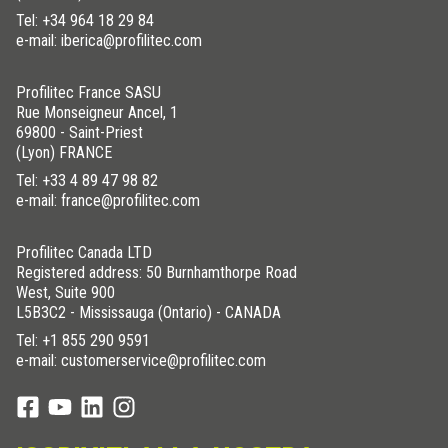
Tel:
+34 964 18 29 84
e-mail: iberica@profilitec.com
Profilitec France SASU
Rue Monseigneur Ancel, 1
69800 - Saint-Priest
(Lyon) FRANCE
Tel:
+33 4 89 47 98 82
e-mail: france@profilitec.com
Profilitec Canada LTD
Registered address: 50 Burnhamthorpe Road
West, Suite 900
L5B3C2 - Mississauga (Ontario) - CANADA
Tel:
+1 855 290 9591
e-mail: customerservice@profilitec.com