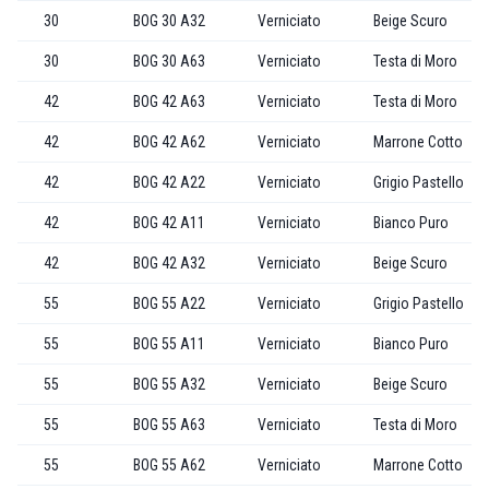
30
BOG 30 A32
Verniciato
Beige Scuro
30
BOG 30 A63
Verniciato
Testa di Moro
42
BOG 42 A63
Verniciato
Testa di Moro
42
BOG 42 A62
Verniciato
Marrone Cotto
42
BOG 42 A22
Verniciato
Grigio Pastello
42
BOG 42 A11
Verniciato
Bianco Puro
42
BOG 42 A32
Verniciato
Beige Scuro
55
BOG 55 A22
Verniciato
Grigio Pastello
55
BOG 55 A11
Verniciato
Bianco Puro
55
BOG 55 A32
Verniciato
Beige Scuro
55
BOG 55 A63
Verniciato
Testa di Moro
55
BOG 55 A62
Verniciato
Marrone Cotto