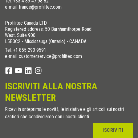
Tel:
+33 4 89 47 98 82
e-mail: france@profilitec.com
Profilitec Canada LTD
Registered address: 50 Burnhamthorpe Road
West, Suite 900
L5B3C2 - Mississauga (Ontario) - CANADA
Tel:
+1 855 290 9591
e-mail: customerservice@profilitec.com
ISCRIVITI ALLA NOSTRA
NEWSLETTER
Ricevi in anteprima le novità, le iniziative e gli articoli sui nostri
cantieri che condividiamo con i nostri clienti.
ISCRIVITI