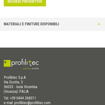
RICHIEDI PREVENTIVO
MATERIALI E FINITURE DISPONIBILI
Profilitec S.p.A.
Via Scotte, 3
36033 - Isola Vicentina
(Vicenza) ITALIA
Tel:
+39 0444 268311
e-mail: profilitec@profilitec.com