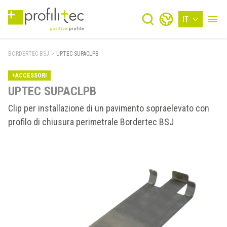
IT
BORDERTEC BSJ
>
UPTEC SUPACLPB
+ACCESSORI
UPTEC SUPACLPB
Clip per installazione di un pavimento sopraelevato con
profilo di chiusura perimetrale Bordertec BSJ