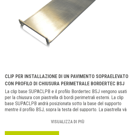
CLIP PER INSTALLAZIONE DI UN PAVIMENTO SOPRAELEVATO
CON PROFILO DI CHIUSURA PERIMETRALE BORDERTEC BSJ
La clip base SUPACLPB e il profilo Bordertec BSJ vengono usati
per la chiusura con piastrella di bordi perimetrali esterni. La clip
base SUPACLPB andrà posizionata sotto la base del supporto
mentre il profilo BSJ, sopra la testa del supporto. La piastrella và
poi inserita tra la clip e il profilo.
VISUALIZZA DI PIÙ