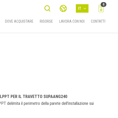
0
IT
DOVE ACQUISTARE
RISORSE
LAVORA CON NOI
CONTATTI
CLPPT PER IL TRAVETTO SUPAANG240
 delimita il perimetro della parete dell'installazione sui