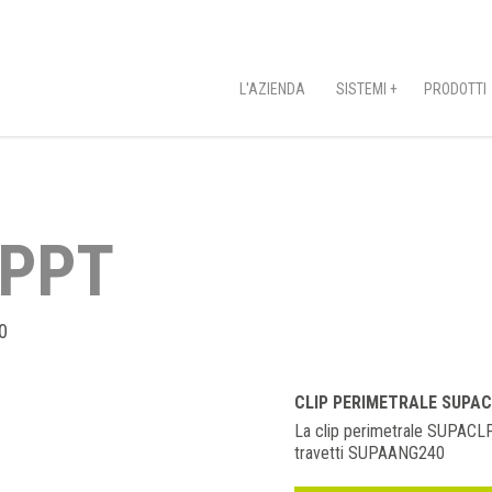
L'AZIENDA
SISTEMI +
PRODOTTI
LPPT
0
CLIP PERIMETRALE SUPA
La clip perimetrale SUPACLPPT
travetti SUPAANG240