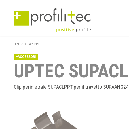
UPTEC SUPACLPPT
+ACCESSORI
UPTEC SUPAC
Clip perimetrale SUPACLPPT per il travetto SUPAANG24