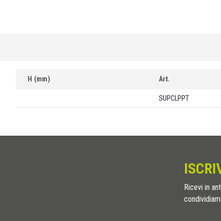
H (mm)
Art.
SUPCLPPT
ISCRI
Ricevi in ant
condividiamo