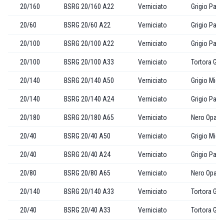
20/160
BSRG 20/160 A22
Verniciato
Grigio Past
20/60
BSRG 20/60 A22
Verniciato
Grigio Past
20/100
BSRG 20/100 A22
Verniciato
Grigio Past
20/100
BSRG 20/100 A33
Verniciato
Tortora Gof
20/140
BSRG 20/140 A50
Verniciato
Grigio Mica
20/140
BSRG 20/140 A24
Verniciato
Grigio Past
20/180
BSRG 20/180 A65
Verniciato
Nero Opaco
20/40
BSRG 20/40 A50
Verniciato
Grigio Mica
20/40
BSRG 20/40 A24
Verniciato
Grigio Past
20/80
BSRG 20/80 A65
Verniciato
Nero Opaco
20/140
BSRG 20/140 A33
Verniciato
Tortora Gof
20/40
BSRG 20/40 A33
Verniciato
Tortora Gof