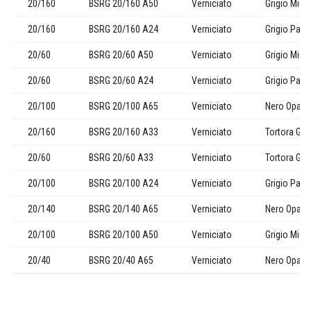
20/160
BSRG 20/160 A50
Verniciato
Grigio Mica
20/160
BSRG 20/160 A24
Verniciato
Grigio Past
20/60
BSRG 20/60 A50
Verniciato
Grigio Mica
20/60
BSRG 20/60 A24
Verniciato
Grigio Past
20/100
BSRG 20/100 A65
Verniciato
Nero Opaco
20/160
BSRG 20/160 A33
Verniciato
Tortora Gof
20/60
BSRG 20/60 A33
Verniciato
Tortora Gof
20/100
BSRG 20/100 A24
Verniciato
Grigio Past
20/140
BSRG 20/140 A65
Verniciato
Nero Opaco
20/100
BSRG 20/100 A50
Verniciato
Grigio Mica
20/40
BSRG 20/40 A65
Verniciato
Nero Opaco