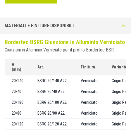
MATERIALI E FINITURE DISPONIBILI
Bordertec BSRG Giunzione in Alluminio Verniciato
Giunzioni in Alluminio Verniciato per il profilo Bordertec BSR.
H
Art.
Finitura
Variante
(mm)
20/140
BSRG 20/140 A22
Verniciato
Grigio Past
20/40
BSRG 20/40 A22
Verniciato
Grigio Past
20/180
BSRG 20/180 A22
Verniciato
Grigio Past
20/80
BSRG 20/80 A22
Verniciato
Grigio Past
20/120
BSRG 20/120 A22
Verniciato
Grigio Past