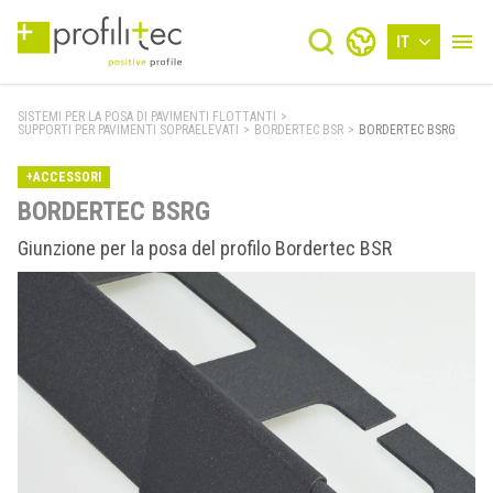
IT
SISTEMI PER LA POSA DI PAVIMENTI FLOTTANTI
>
SUPPORTI PER PAVIMENTI SOPRAELEVATI
>
BORDERTEC BSR
>
BORDERTEC BSRG
+ACCESSORI
BORDERTEC BSRG
Giunzione per la posa del profilo Bordertec BSR