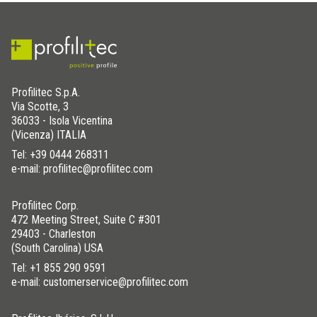
Profilitec S.p.A.
Via Scotte, 3
36033 - Isola Vicentina
(Vicenza) ITALIA
Tel:
+39 0444 268311
e-mail: profilitec@profilitec.com
Profilitec Corp.
472 Meeting Street, Suite C #301
29403 - Charleston
(South Carolina) USA
Tel:
+1 855 290 9591
e-mail: customerservice@profilitec.com