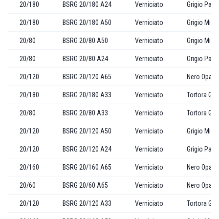
20/180
BSRG 20/180 A24
Verniciato
Grigio Past
20/180
BSRG 20/180 A50
Verniciato
Grigio Mica
20/80
BSRG 20/80 A50
Verniciato
Grigio Mica
20/80
BSRG 20/80 A24
Verniciato
Grigio Past
20/120
BSRG 20/120 A65
Verniciato
Nero Opaco
20/180
BSRG 20/180 A33
Verniciato
Tortora Gof
20/80
BSRG 20/80 A33
Verniciato
Tortora Gof
20/120
BSRG 20/120 A50
Verniciato
Grigio Mica
20/120
BSRG 20/120 A24
Verniciato
Grigio Past
20/160
BSRG 20/160 A65
Verniciato
Nero Opaco
20/60
BSRG 20/60 A65
Verniciato
Nero Opaco
20/120
BSRG 20/120 A33
Verniciato
Tortora Gof