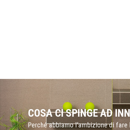
COSA CI SPINGE AD IN
Perché abbiamo l’ambizione di fare l