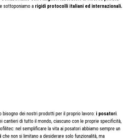
 che sottoponiamo a
rigidi protocolli italiani ed internazionali.
 bisogno dei nostri prodotti per il proprio lavoro:
i posatori
.
cantieri di tutto il mondo, ciascuno con le proprie specificità,
ilitec: nel semplificare la vita ai posatori abbiamo sempre un
i
che non si limitano a desiderare solo funzionalità, ma