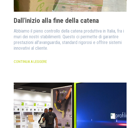
Dall'inizio alla fine della catena
Abbiamo il pieno controllo della catena produttiva in Italia, fra i
muri dei nostri stabilimenti. Questo ci permette di garantire
prestazioni all'avanguardia, standard rigorosi e offrire sistemi
innovativi al cliente.
CONTINUA A LEGGERE