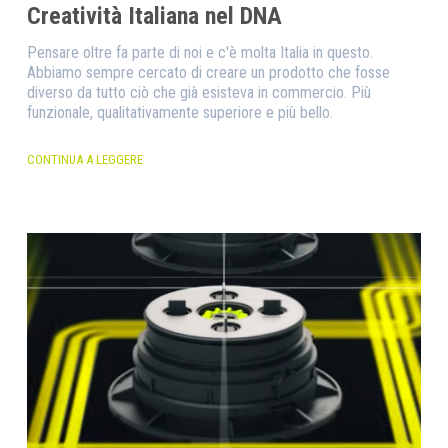
Creatività Italiana nel DNA
Pensare oltre fa parte di noi e c'è molta Italia in questo.
Abbiamo sempre cercato di creare un prodotto che fosse
diverso da tutto ciò che già esisteva in commercio. Più
funzionale, qualitativamente superiore e più bello.
CONTINUA A LEGGERE