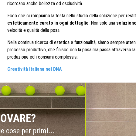
ricercano anche bellezza ed esclusività.
Ecco che ci rompiamo la testa nello studio della soluzione per resti
esteticamente curato in ogni dettaglio
. Non solo una
soluzione
velocità e qualità della posa.
Nella continua ricerca di estetica e funzionalità, siamo sempre attent
processo produttivo, che finisce con la posa ma passa attraverso la l
produzione ed i consumi complessivi.
Creatività Italiana nel DNA
NOVARE?
e cose per primi...