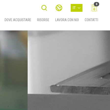
0
IT
DOVE ACQUISTARE
RISORSE
LAVORA CON NOI
CONTATTI