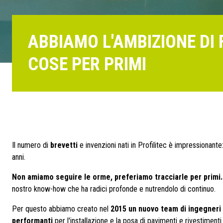
ABBIAMO L'AMBIZIONE DI 
COSE PER PRIMI
Il numero di
brevetti
e invenzioni nati in Profilitec è impressionante
anni.
Non amiamo seguire le orme, preferiamo tracciarle per primi.
nostro know-how che ha radici profonde e nutrendolo di continuo.
Per questo abbiamo creato nel
2015 un nuovo team di ingegneri
performanti
per l'installazione e la posa di pavimenti e rivestimenti