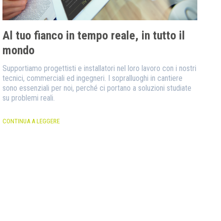
Al tuo fianco in tempo reale, in tutto il
mondo
Supportiamo progettisti e installatori nel loro lavoro con i nostri
tecnici, commerciali ed ingegneri. I sopralluoghi in cantiere
sono essenziali per noi, perché ci portano a soluzioni studiate
su problemi reali.
CONTINUA A LEGGERE