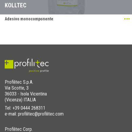
KOLLTEC
Adesivo monocomponente
Profilitec S.p.A.
Via Scotte, 3
36033 - Isola Vicentina
(Vicenza) ITALIA
Tel:
+39 0444 268311
e-mail: profilitec@profilitec.com
Profilitec Corp.