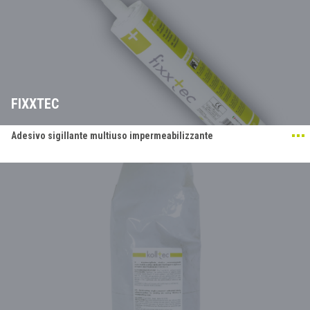
FIXXTEC
Adesivo sigillante multiuso impermeabilizzante