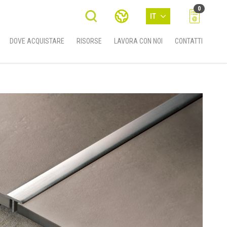
0
IT
DOVE ACQUISTARE
RISORSE
LAVORA CON NOI
CONTATTI