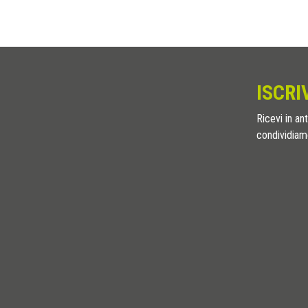
ISCRI
Ricevi in ant
condividiamo