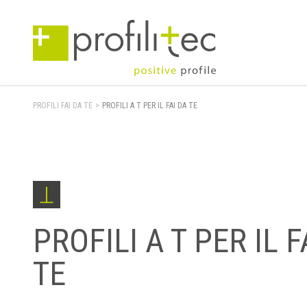
PROFILI FAI DA TE
>
PROFILI A T PER IL FAI DA TE
PROFILI A T PER IL F
TE