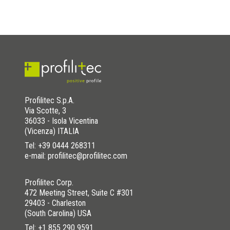
Profilitec S.p.A.
Via Scotte, 3
36033 - Isola Vicentina
(Vicenza) ITALIA
Tel:
+39 0444 268311
e-mail: profilitec@profilitec.com
Profilitec Corp.
472 Meeting Street, Suite C #301
29403 - Charleston
(South Carolina) USA
Tel:
+1 855 290 9591