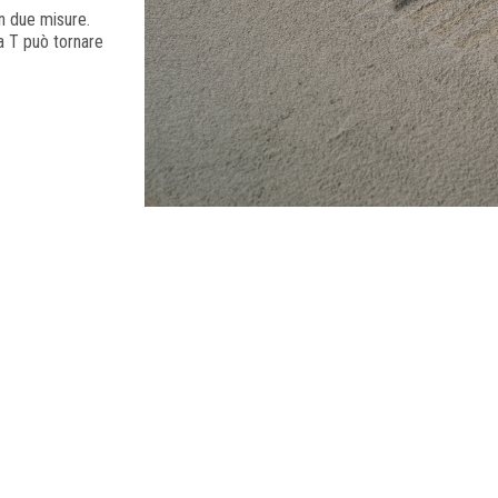
 in due misure.
 a T può tornare