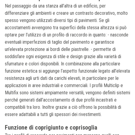
Nel passaggio da una stanza all’altra di un edificio, per
differenziare gli ambienti e creare un contrasto decorativo, molto
spesso vengono utilizzati diversi tipi di pavimenti. Se gli
accostamenti avvengono tra superfici della stessa altezza si può
optare per l’utilizzo di un profilo di raccordo in quanto: - nasconde
eventuali imperfezioni di taglio del pavimento e garantisce
un’elevata protezione ai bordi delle piastrelle. - permette di
soddisfare ogni esigenza di stile e design grazie alla varietà di
sfumature e colori disponibili. In combinazione alla particolare
funzione estetica si aggiunge l’aspetto funzionale legato all’elevata
resistenza agli urti dati da carichi elevati, in particolare per le
applicazioni in aree industriali e commerciali. I profili Multiclip e
Multifix sono sistemi ampiamente versatili, vengono definiti sistemi
perché generati dall’accostamento di due profili incastrati e
compatibili tra loro. Inoltre grazie a ciò offrono la possibilità di
essere adattabili a tutti gli spessori dei rivestimenti.
Funzione di coprigiunto e coprisoglia