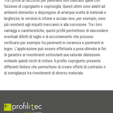
Tra i profili di raccordo per pavimenti non mancano quelli con
funzione di coprigiunto e coprisoglia. Questi ultimi sono adatti ad
ambienti domestici e dispongono di un’ampia scelta di materiali e
larghezze; le versioni in ottone e acciaio inox, per esempio, sono
più resistenti agli impatti meccanici e alla corrosione. Tra i loro
vantaggi e caratteristiche, questi profili permettono di nascondere
eventuali difetti di taglio e di accostamento che possono
verificarsi per esempio tra pavimenti in ceramica e pavimenti in
legno. L’applicazione può essere effettuata a posa ultimata ai fini
di garantire ai rivestimenti sottostanti una naturale dilatazione
evitando quindi rischi di rottura. Il profilo coprigiunto presenta
differenti finiture che permettono di creare effetti di contrasto o
di somiglianza tra rivestimenti di diverso materiale.