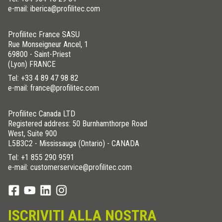
e-mail: iberica@profilitec.com
Profilitec France SASU
Rue Monseigneur Ancel, 1
69800 - Saint-Priest
(Lyon) FRANCE
Tel:
+33 4 89 47 98 82
e-mail: france@profilitec.com
Profilitec Canada LTD
Registered address: 50 Burnhamthorpe Road
West, Suite 900
L5B3C2 - Mississauga (Ontario) - CANADA
Tel:
+1 855 290 9591
e-mail: customerservice@profilitec.com
ISCRIVITI ALLA NOSTRA