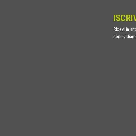
ISCRI
Ricevi in ant
condividiamo