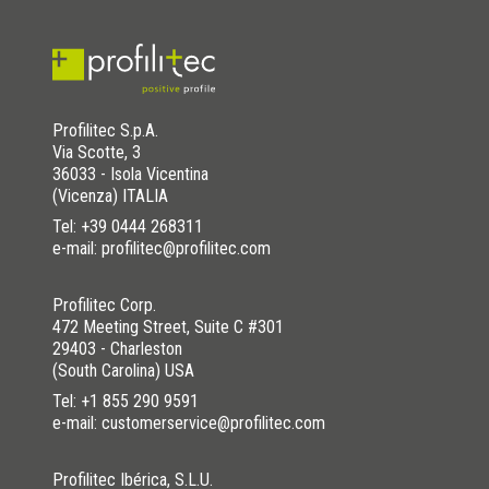
Profilitec S.p.A.
Via Scotte, 3
36033 - Isola Vicentina
(Vicenza) ITALIA
Tel:
+39 0444 268311
e-mail: profilitec@profilitec.com
Profilitec Corp.
472 Meeting Street, Suite C #301
29403 - Charleston
(South Carolina) USA
Tel:
+1 855 290 9591
e-mail: customerservice@profilitec.com
Profilitec Ibérica, S.L.U.