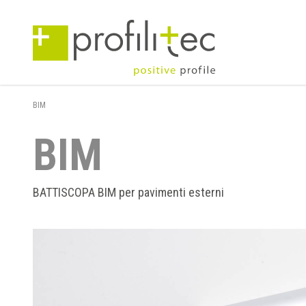
BIM
BIM
BATTISCOPA BIM per pavimenti esterni