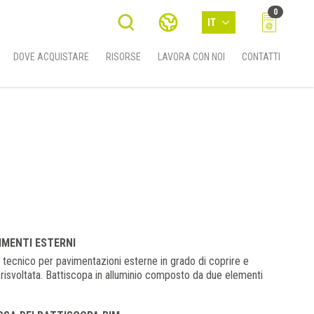
0
IT
DOVE ACQUISTARE
RISORSE
LAVORA CON NOI
CONTATTI
IMENTI ESTERNI
o tecnico per pavimentazioni esterne in grado di coprire e
 risvoltata. Battiscopa in alluminio composto da due elementi