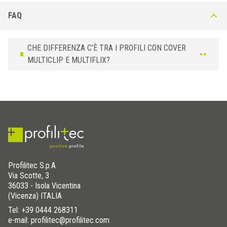
FAQ
CHE DIFFERENZA C’È TRA I PROFILI CON COVER
MULTICLIP E MULTIFLIX?
Profilitec S.p.A.
Via Scotte, 3
36033 - Isola Vicentina
(Vicenza) ITALIA
Tel:
+39 0444 268311
e-mail: profilitec@profilitec.com