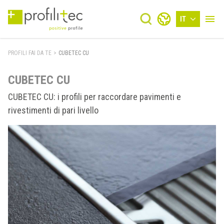
IT
PROFILI FAI DA TE
>
CUBETEC CU
CUBETEC CU
CUBETEC CU: i profili per raccordare pavimenti e
rivestimenti di pari livello