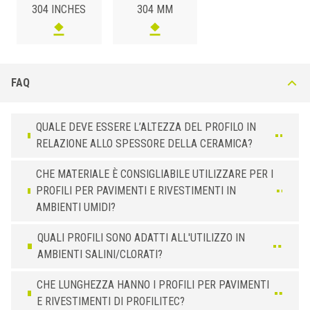
304 INCHES
304 MM
ACCIAIO INOX 304
/ SPAZZOLATO
H (mm)
Art.
8
CU 80 IS
10
CU 100 IS
FAQ
12,5
CU 125 IS
QUALE DEVE ESSERE L’ALTEZZA DEL PROFILO IN
RELAZIONE ALLO SPESSORE DELLA CERAMICA?
CHE MATERIALE È CONSIGLIABILE UTILIZZARE PER I
PROFILI PER PAVIMENTI E RIVESTIMENTI IN
AMBIENTI UMIDI?
QUALI PROFILI SONO ADATTI ALL'UTILIZZO IN
AMBIENTI SALINI/CLORATI?
CHE LUNGHEZZA HANNO I PROFILI PER PAVIMENTI
E RIVESTIMENTI DI PROFILITEC?