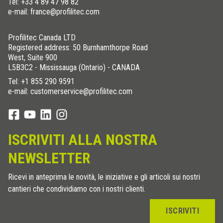
Tel:
+33 4 89 47 98 82
e-mail: france@profilitec.com
Profilitec Canada LTD
Registered address: 50 Burnhamthorpe Road
West, Suite 900
L5B3C2 - Mississauga (Ontario) - CANADA
Tel:
+1 855 290 9591
e-mail: customerservice@profilitec.com
ISCRIVITI ALLA NOSTRA
NEWSLETTER
Ricevi in anteprima le novità, le iniziative e gli articoli sui nostri
cantieri che condividiamo con i nostri clienti.
ISCRIVITI