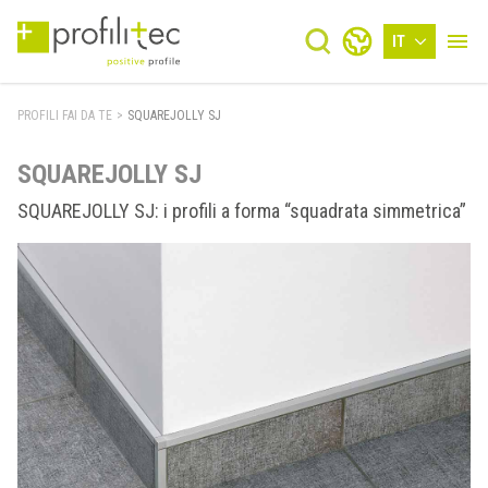
IT
PROFILI FAI DA TE
>
SQUAREJOLLY SJ
SQUAREJOLLY SJ
SQUAREJOLLY SJ: i profili a forma “squadrata simmetrica”