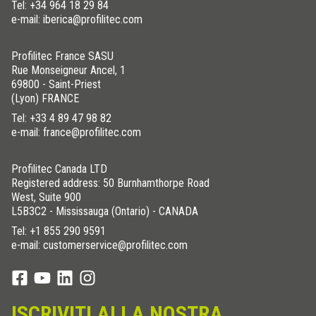
Tel:
+34 964 18 29 84
e-mail: iberica@profilitec.com
Profilitec France SASU
Rue Monseigneur Ancel, 1
69800 - Saint-Priest
(Lyon) FRANCE
Tel:
+33 4 89 47 98 82
e-mail: france@profilitec.com
Profilitec Canada LTD
Registered address: 50 Burnhamthorpe Road
West, Suite 900
L5B3C2 - Mississauga (Ontario) - CANADA
Tel:
+1 855 290 9591
e-mail: customerservice@profilitec.com
ISCRIVITI ALLA NOSTRA