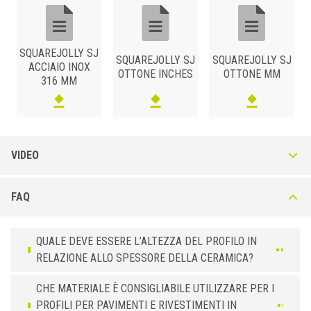
ACCIAIO INOX 304
/ SABBIATO
H (mm)
Art.
8
SJ 80 IX
SQUAREJOLLY SJ
SQUAREJOLLY SJ
SQUAREJOLLY SJ
10
SJ 100 IX
ACCIAIO INOX
OTTONE INCHES
OTTONE MM
316 MM
12,5
SJ 125 IX
VIDEO
FAQ
QUALE DEVE ESSERE L’ALTEZZA DEL PROFILO IN
RELAZIONE ALLO SPESSORE DELLA CERAMICA?
CHE MATERIALE È CONSIGLIABILE UTILIZZARE PER I
PROFILI PER PAVIMENTI E RIVESTIMENTI IN