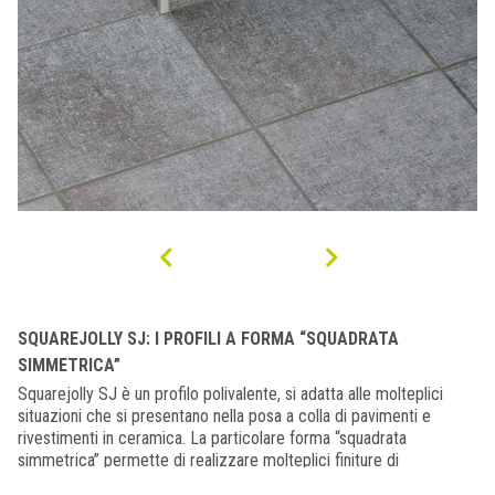
SQUAREJOLLY SJ: I PROFILI A FORMA “SQUADRATA
SIMMETRICA”
Squarejolly SJ è un profilo polivalente, si adatta alle molteplici
situazioni che si presentano nella posa a colla di pavimenti e
rivestimenti in ceramica. La particolare forma “squadrata
simmetrica” permette di realizzare molteplici finiture di
completamento. Le misure del profilo, sono indicate con “H”