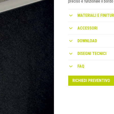
preciso e funzionale il bordo 
MATERIALI E FINITUR
ACCESSORI
DOWNLOAD
DISEGNI TECNICI
FAQ
RICHIEDI PREVENTIVO