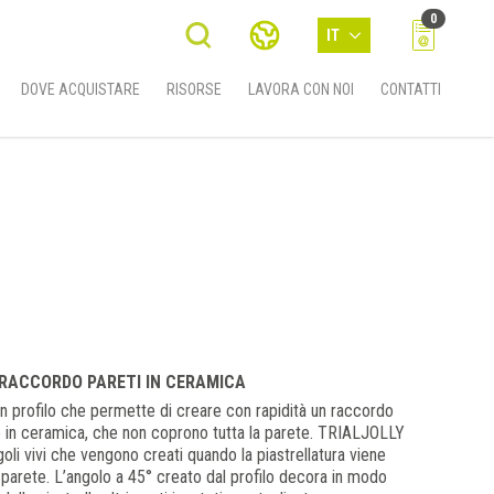
0
IT
DOVE ACQUISTARE
RISORSE
LAVORA CON NOI
CONTATTI
I RACCORDO PARETI IN CERAMICA
 profilo che permette di creare con rapidità un raccordo
ite in ceramica, che non coprono tutta la parete. TRIALJOLLY
goli vivi che vengono creati quando la piastrellatura viene
 parete. L’angolo a 45° creato dal profilo decora in modo