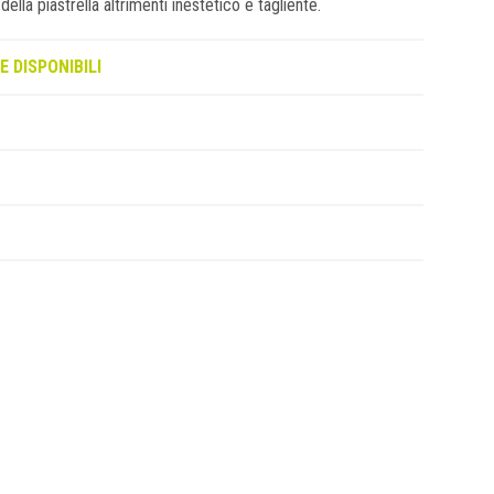
della piastrella altrimenti inestetico e tagliente.
E DISPONIBILI