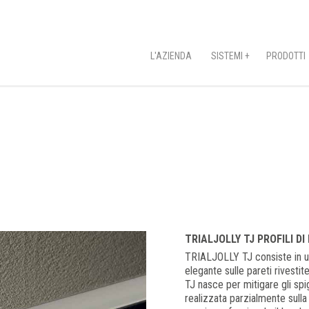
L'AZIENDA
SISTEMI +
PRODOTTI
TRIALJOLLY TJ PROFILI D
TRIALJOLLY TJ consiste in un
elegante sulle pareti rivest
TJ nasce per mitigare gli spi
realizzata parzialmente sulla