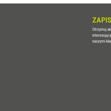
ZAPIS
Otrzymuj ak
interesując
naszymi kli