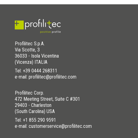
Profilitec S.p.A.
Via Scotte, 3
36033 - Isola Vicentina
(Vicenza) ITALIA
Tel:
+39 0444 268311
e-mail: profilitec@profilitec.com
Profilitec Corp.
472 Meeting Street, Suite C #301
29403 - Charleston
(South Carolina) USA
Tel:
+1 855 290 9591
e-mail: customerservice@profilitec.com