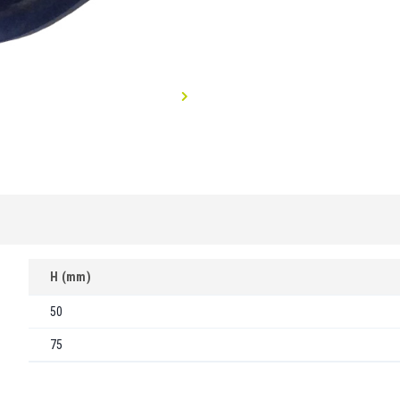
H (mm)
50
75