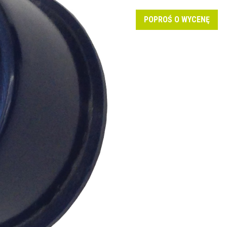
POPROŚ O WYCENĘ