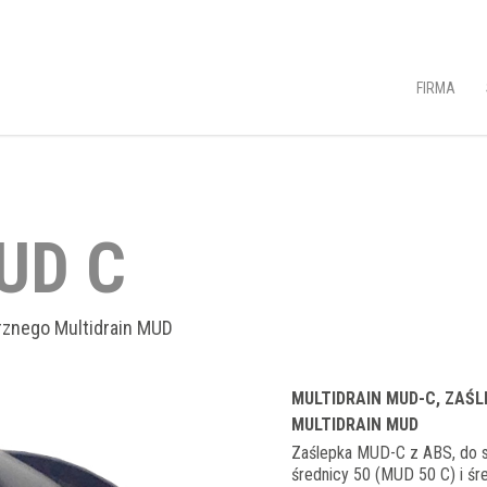
FIRMA
UD C
rznego Multidrain MUD
MULTIDRAIN MUD-C, ZAŚ
MULTIDRAIN MUD
Zaślepka MUD-C z ABS, do s
średnicy 50 (MUD 50 C) i śr