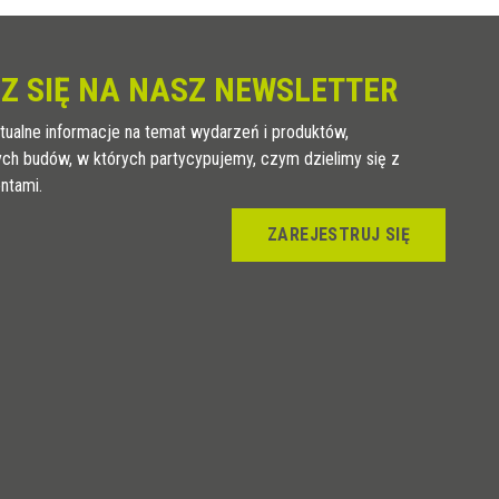
Z SIĘ NA NASZ NEWSLETTER
tualne informacje na temat wydarzeń i produktów,
ych budów, w których partycypujemy, czym dzielimy się z
entami.
ZAREJESTRUJ SIĘ