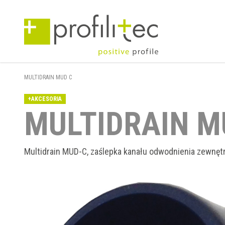
MULTIDRAIN MUD C
+AKCESORIA
MULTIDRAIN M
Multidrain MUD-C, zaślepka kanału odwodnienia zewnęt