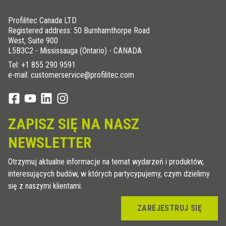
Profilitec Canada LTD
Registered address: 50 Burnhamthorpe Road
West, Suite 900
L5B3C2 - Mississauga (Ontario) - CANADA
Tel:
+1 855 290 9591
e-mail: customerservice@profilitec.com
ZAPISZ SIĘ NA NASZ
NEWSLETTER
Otrzymuj aktualne informacje na temat wydarzeń i produktów,
interesujących budów, w których partycypujemy, czym dzielimy
się z naszymi klientami.
ZAREJESTRUJ SIĘ