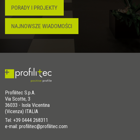
PORADY I PROJEKTY
NAJNOWSZE WIADOMOŚCI
Profilitec S.p.A.
Via Scotte, 3
36033 - Isola Vicentina
(Vicenza) ITALIA
Tel:
+39 0444 268311
e-mail: profilitec@profilitec.com