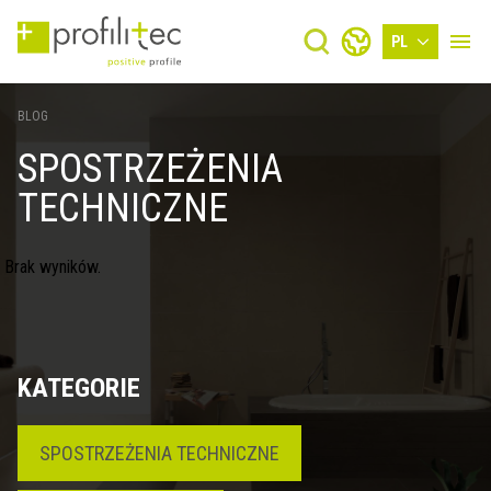
PL
BLOG
SPOSTRZEŻENIA
TECHNICZNE
Brak wyników.
KATEGORIE
SPOSTRZEŻENIA TECHNICZNE