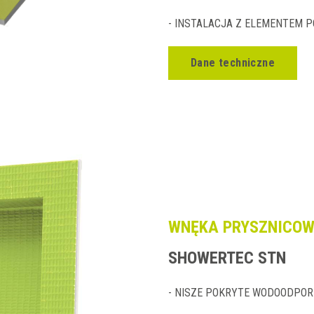
- INSTALACJA Z ELEMENTEM
Dane techniczne
WNĘKA PRYSZNICO
SHOWERTEC STN
- NISZE POKRYTE WODOODPO