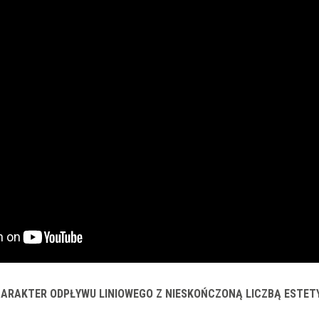
HARAKTER ODPŁYWU LINIOWEGO Z NIESKOŃCZONĄ LICZBĄ ESTET