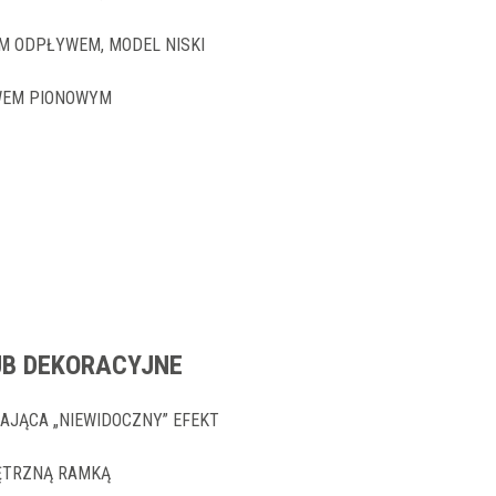
M ODPŁYWEM, MODEL NISKI
WEM PIONOWYM
UB DEKORACYJNE
AJĄCA „NIEWIDOCZNY” EFEKT
NĘTRZNĄ RAMKĄ