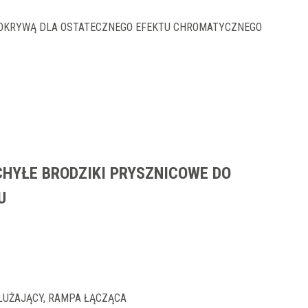
POKRYWĄ DLA OSTATECZNEGO EFEKTU CHROMATYCZNEGO
HYŁE BRODZIKI PRYSZNICOWE DO
U
ŁUŻAJĄCY, RAMPA ŁĄCZĄCA