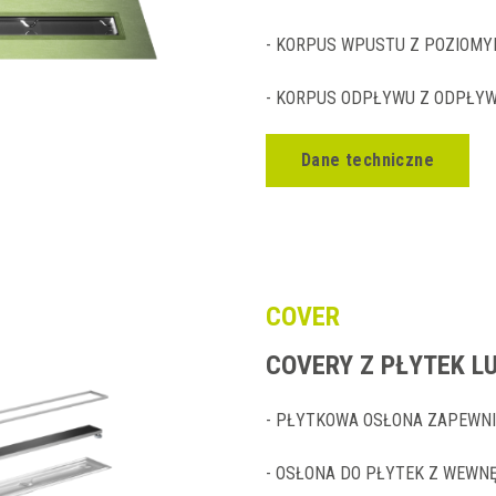
- KORPUS WPUSTU Z POZIOMY
- KORPUS ODPŁYWU Z ODPŁY
Dane techniczne
COVER
COVERY Z PŁYTEK L
- PŁYTKOWA OSŁONA ZAPEWNI
- OSŁONA DO PŁYTEK Z WEW