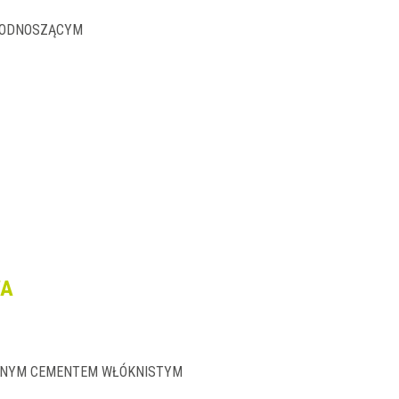
 PODNOSZĄCYM
WA
RNYM CEMENTEM WŁÓKNISTYM