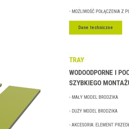
- MOŻLIWOŚĆ POŁĄCZENIA Z 
Dane techniczne
TRAY
WODOODPORNE I POC
SZYBKIEGO MONTAŻ
- MAŁY MODEL BRODZIKA
- DUŻY MODEL BRODZIKA
- AKCESORIA: ELEMENT PRZED