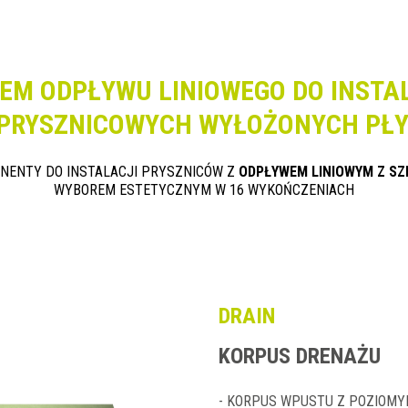
EM ODPŁYWU LINIOWEGO DO INSTA
 PRYSZNICOWYCH WYŁOŻONYCH PŁY
NENTY DO INSTALACJI PRYSZNICÓW Z
ODPŁYWEM LINIOWYM Z SZ
WYBOREM ESTETYCZNYM W 16 WYKOŃCZENIACH
DRAIN
KORPUS DRENAŻU
- KORPUS WPUSTU Z POZIOM