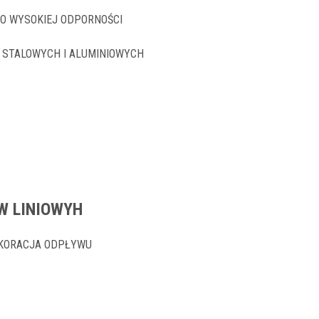
 O WYSOKIEJ ODPORNOŚCI
 STALOWYCH I ALUMINIOWYCH
W LINIOWYH
EKORACJA ODPŁYWU