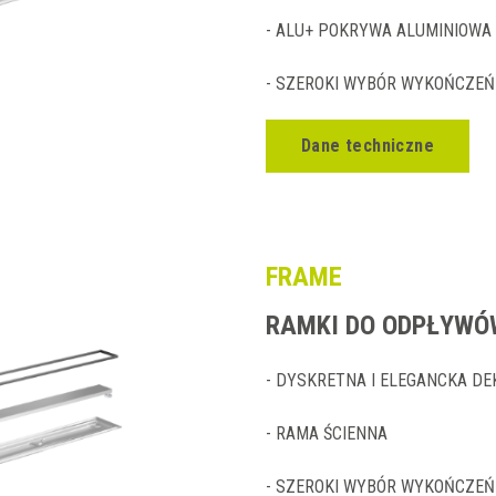
- ALU+ POKRYWA ALUMINIOWA
- SZEROKI WYBÓR WYKOŃCZEŃ
Dane techniczne
FRAME
RAMKI DO ODPŁYWÓ
- DYSKRETNA I ELEGANCKA D
- RAMA ŚCIENNA
- SZEROKI WYBÓR WYKOŃCZEŃ