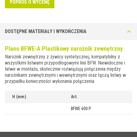
POPROŚ O WYCENĘ
DOSTĘPNE MATERIAŁY I WYKOŃCZENIA
Plano BFWE-A Plastikowy narożnik zewnętrzny
Narożnik zewnętrzny z żywicy syntetycznej, kompatybilny z
wszystkimi listwami przypodłogowymi linii BFW. Niewidoczne i
łatwe w montażu, skutecznie rozwiązują połączenia między
narożnikami zewnętrznymi i wewnętrznymi oraz łączą listwy w
przypadku konieczności wykonania połączenia.
H (mm)
Art.
BFWE 600 P