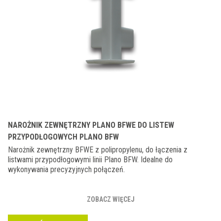
NAROŻNIK ZEWNĘTRZNY PLANO BFWE DO LISTEW
PRZYPODŁOGOWYCH PLANO BFW
Narożnik zewnętrzny BFWE z polipropylenu, do łączenia z
listwami przypodłogowymi linii Plano BFW. Idealne do
wykonywania precyzyjnych połączeń.
ZOBACZ WIĘCEJ