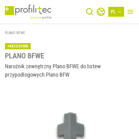
PL
PLANO BFWE
+AKCESORIA
PLANO BFWE
Narożnik zewnętrzny Plano BFWE do listew
przypodłogowych Plano BFW