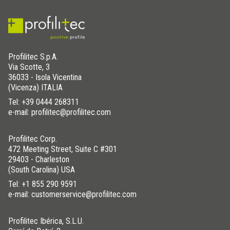
Profilitec S.p.A.
Via Scotte, 3
36033 - Isola Vicentina
(Vicenza) ITALIA
Tel:
+39 0444 268311
e-mail: profilitec@profilitec.com
Profilitec Corp.
472 Meeting Street, Suite C #301
29403 - Charleston
(South Carolina) USA
Tel:
+1 855 290 9591
e-mail: customerservice@profilitec.com
Profilitec Ibérica, S.L.U.