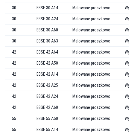
30
BBSE 30 A14
Malowane proszkowo
Wytła
30
BBSE 30 A24
Malowane proszkowo
Wytł
30
BBSE 30 A60
Malowane proszkowo
Wytł
30
BBSE 30 A63
Malowane proszkowo
Wytł
42
BBSE 42 A64
Malowane proszkowo
Wytł
42
BBSE 42 A50
Malowane proszkowo
Wytł
42
BBSE 42 A14
Malowane proszkowo
Wytła
42
BBSE 42 A25
Malowane proszkowo
Wytł
42
BBSE 42 A24
Malowane proszkowo
Wytł
42
BBSE 42 A60
Malowane proszkowo
Wytł
55
BBSE 55 A50
Malowane proszkowo
Wytł
55
BBSE 55 A14
Malowane proszkowo
Wytła