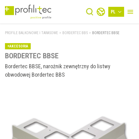
PL
PROFILE BALKONOWE I TARASOWE
>
BORDERTEC BBS
>
BORDERTEC BBSE
+AKCESORIA
BORDERTEC BBSE
Bordertec BBSE, narożnik zewnętrzny do listwy
obwodowej Bordertec BBS