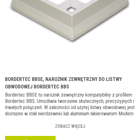
BORDERTEC BBSE, NAROŻNIK ZEWNĘTRZNY DO LISTWY
OBWODOWEJ BORDERTEC BBS
Bordertec BBSE to narożnik zewnętrzny kompatybilny z profilem
Bordertec BBS. Umożliwia tworzenie skutecznych, precyzyjnych i
trwałych połączeń. W zależności od użytej listwy obwodowej jest
dostępny w stali nierdzewnej lub aluminium lakierowanym Modern
Line nadając całości elegancki i nowoczesny wygląd.
ZOBACZ WIĘCEJ