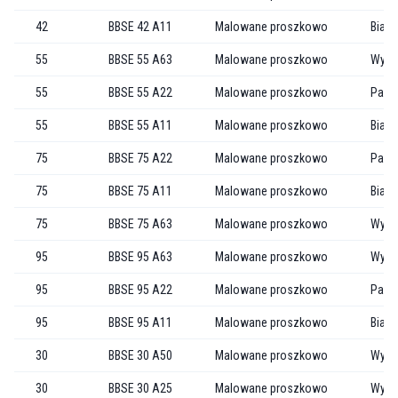
42
BBSE 42 A11
Malowane proszkowo
Biały
55
BBSE 55 A63
Malowane proszkowo
Wytł
55
BBSE 55 A22
Malowane proszkowo
Past
55
BBSE 55 A11
Malowane proszkowo
Biały
75
BBSE 75 A22
Malowane proszkowo
Past
75
BBSE 75 A11
Malowane proszkowo
Biały
75
BBSE 75 A63
Malowane proszkowo
Wytł
95
BBSE 95 A63
Malowane proszkowo
Wytł
95
BBSE 95 A22
Malowane proszkowo
Past
95
BBSE 95 A11
Malowane proszkowo
Biały
30
BBSE 30 A50
Malowane proszkowo
Wytł
30
BBSE 30 A25
Malowane proszkowo
Wytł