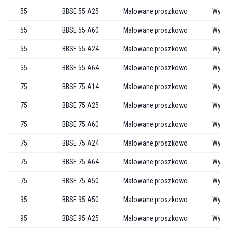
55
BBSE 55 A25
Malowane proszkowo
Wytł
55
BBSE 55 A60
Malowane proszkowo
Wytł
55
BBSE 55 A24
Malowane proszkowo
Wytł
55
BBSE 55 A64
Malowane proszkowo
Wytł
75
BBSE 75 A14
Malowane proszkowo
Wytła
75
BBSE 75 A25
Malowane proszkowo
Wytł
75
BBSE 75 A60
Malowane proszkowo
Wytł
75
BBSE 75 A24
Malowane proszkowo
Wytł
75
BBSE 75 A64
Malowane proszkowo
Wytł
75
BBSE 75 A50
Malowane proszkowo
Wytł
95
BBSE 95 A50
Malowane proszkowo
Wytł
95
BBSE 95 A25
Malowane proszkowo
Wytł