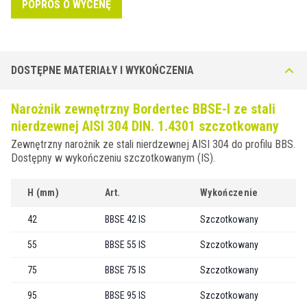
POPROŚ O WYCENĘ
DOSTĘPNE MATERIAŁY I WYKOŃCZENIA
Narożnik zewnętrzny Bordertec BBSE-I ze stali
nierdzewnej AISI 304 DIN. 1.4301 szczotkowany
Zewnętrzny narożnik ze stali nierdzewnej AISI 304 do profilu BBS.
Dostępny w wykończeniu szczotkowanym (IS).
H (mm)
Art.
Wykończenie
42
BBSE 42 IS
Szczotkowany
55
BBSE 55 IS
Szczotkowany
75
BBSE 75 IS
Szczotkowany
95
BBSE 95 IS
Szczotkowany