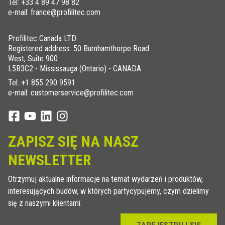
Tel:
+33 4 89 47 98 82
e-mail: france@profilitec.com
Profilitec Canada LTD
Registered address: 50 Burnhamthorpe Road
West, Suite 900
L5B3C2 - Mississauga (Ontario) - CANADA
Tel:
+1 855 290 9591
e-mail: customerservice@profilitec.com
ZAPISZ SIĘ NA NASZ
NEWSLETTER
Otrzymuj aktualne informacje na temat wydarzeń i produktów,
interesujących budów, w których partycypujemy, czym dzielimy
się z naszymi klientami.