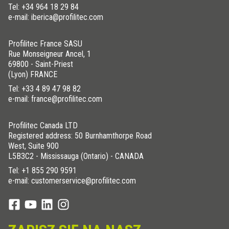
Tel:
+34 964 18 29 84
e-mail: iberica@profilitec.com
Profilitec France SASU
Rue Monseigneur Ancel, 1
69800 - Saint-Priest
(Lyon) FRANCE
Tel:
+33 4 89 47 98 82
e-mail: france@profilitec.com
Profilitec Canada LTD
Registered address: 50 Burnhamthorpe Road
West, Suite 900
L5B3C2 - Mississauga (Ontario) - CANADA
Tel:
+1 855 290 9591
e-mail: customerservice@profilitec.com