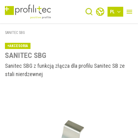
PL
SANITEC SBG
+AKCESORIA
SANITEC SBG
Sanitec SBG z funkcją złącza dla profilu Sanitec SB ze
stali nierdzewnej