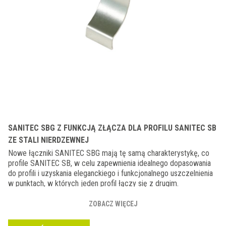
SANITEC SBG Z FUNKCJĄ ZŁĄCZA DLA PROFILU SANITEC SB
ZE STALI NIERDZEWNEJ
Nowe łączniki SANITEC SBG mają tę samą charakterystykę, co
profile SANITEC SB, w celu zapewnienia idealnego dopasowania
do profili i uzyskania eleganckiego i funkcjonalnego uszczelnienia
w punktach, w których jeden profil łączy się z drugim.
ZOBACZ WIĘCEJ