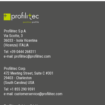
Profilitec S.p.A.
Via Scotte, 3
36033 - Isola Vicentina
(Vicenza) ITALIA
Tel:
+39 0444 268311
e-mail: profilitec@profilitec.com
Profilitec Corp.
472 Meeting Street, Suite C #301
29403 - Charleston
(South Carolina) USA
Tel:
+1 855 290 9591
e-mail: customerservice@profilitec.com