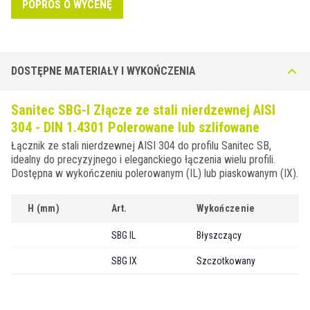
POPROŚ O WYCENĘ
DOSTĘPNE MATERIAŁY I WYKOŃCZENIA
Sanitec SBG-I Złącze ze stali nierdzewnej AISI
304 - DIN 1.4301 Polerowane lub szlifowane
Łącznik ze stali nierdzewnej AISI 304 do profilu Sanitec SB,
idealny do precyzyjnego i eleganckiego łączenia wielu profili.
Dostępna w wykończeniu polerowanym (IL) lub piaskowanym (IX).
H (mm)
Art.
Wykończenie
SBG IL
Błyszczący
SBG IX
Szczotkowany