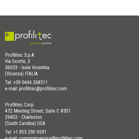
Profilitec S.p.A.
Via Scotte, 3
36033 - Isola Vicentina
(Vicenza) ITALIA
Tel:
+39 0444 268311
e-mail: profilitec@profilitec.com
Profilitec Corp.
472 Meeting Street, Suite C #301
29403 - Charleston
(South Carolina) USA
Tel:
+1 855 290 9591
e-mail: customerservice@profilitec.com