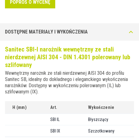
POPROŚ O WYCENĘ
DOSTĘPNE MATERIAŁY I WYKOŃCZENIA
Sanitec SBI-I narożnik wewnętrzny ze stali
nierdzewnej AISI 304 - DIN 1.4301 polerowany lub
szlifowany
Wewnętrzny narożnik ze stali nierdzewnej AISI 304 do profilu
Sanitec SB, idealny do dokładnego i eleganckiego wykończenia
narożników. Dostępny w wykończeniu polerowanym (IL) lub
szlifowanym (IX).
H (mm)
Art.
Wykończenie
SBI IL
Błyszczący
SBI IX
Szczotkowany