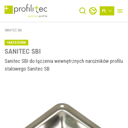
PL
SANITEC SBI
+AKCESORIA
SANITEC SBI
Sanitec SBI do łączenia wewnętrznych narożników profilu
stalowego Sanitec SB