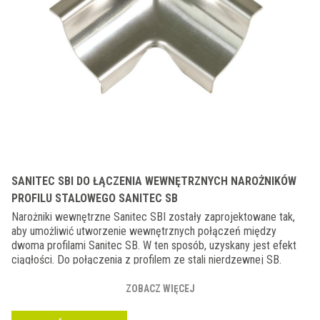
SANITEC SBI DO ŁĄCZENIA WEWNĘTRZNYCH NAROŻNIKÓW
PROFILU STALOWEGO SANITEC SB
Narożniki wewnętrzne Sanitec SBI zostały zaprojektowane tak,
aby umożliwić utworzenie wewnętrznych połączeń między
dwoma profilami Sanitec SB. W ten sposób, uzyskany jest efekt
ciągłości. Do połączenia z profilem ze stali nierdzewnej SB.
ZOBACZ WIĘCEJ