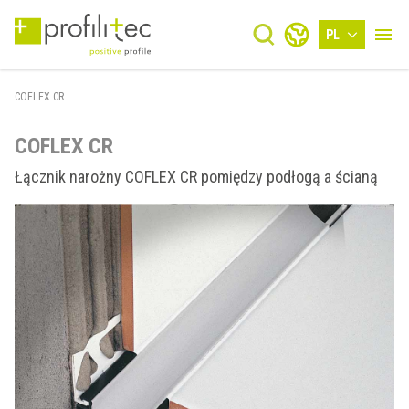
PL
COFLEX CR
COFLEX CR
Łącznik narożny COFLEX CR pomiędzy podłogą a ścianą