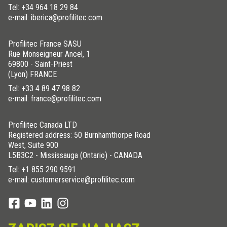
Tel:
+34 964 18 29 84
e-mail: iberica@profilitec.com
Profilitec France SASU
Rue Monseigneur Ancel, 1
69800 - Saint-Priest
(Lyon) FRANCE
Tel:
+33 4 89 47 98 82
e-mail: france@profilitec.com
Profilitec Canada LTD
Registered address: 50 Burnhamthorpe Road
West, Suite 900
L5B3C2 - Mississauga (Ontario) - CANADA
Tel:
+1 855 290 9591
e-mail: customerservice@profilitec.com