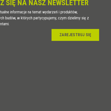
Z SIĘ NA NASZ NEWSLETTER
tualne informacje na temat wydarzeń i produktów,
ych budów, w których partycypujemy, czym dzielimy się z
entami.
ZAREJESTRUJ SIĘ