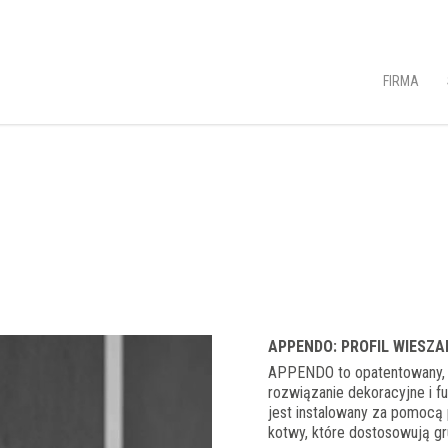
FIRMA
APPENDO: PROFIL WIESZA
APPENDO to opatentowany, in
rozwiązanie dekoracyjne i f
jest instalowany za pomocą 
kotwy, które dostosowują gr