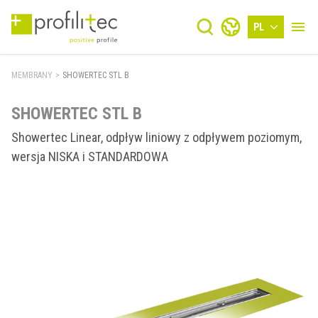
PL
MEMBRANY
>
SHOWERTEC STL B
SHOWERTEC STL B
Showertec Linear, odpływ liniowy z odpływem poziomym,
wersja NISKA i STANDARDOWA