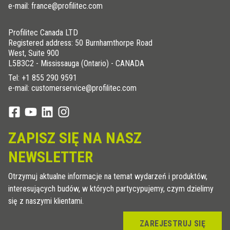
e-mail: france@profilitec.com
Profilitec Canada LTD
Registered address: 50 Burnhamthorpe Road
West, Suite 900
L5B3C2 - Mississauga (Ontario) - CANADA
Tel:
+1 855 290 9591
e-mail: customerservice@profilitec.com
ZAPISZ SIĘ NA NASZ
NEWSLETTER
Otrzymuj aktualne informacje na temat wydarzeń i produktów,
interesujących budów, w których partycypujemy, czym dzielimy
się z naszymi klientami.
ZAREJESTRUJ SIĘ