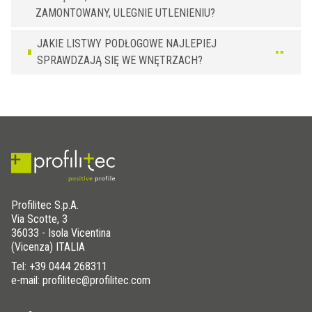
ZAMONTOWANY, ULEGNIE UTLENIENIU?
JAKIE LISTWY PODŁOGOWE NAJLEPIEJ
SPRAWDZAJĄ SIĘ WE WNĘTRZACH?
Profilitec S.p.A.
Via Scotte, 3
36033 - Isola Vicentina
(Vicenza) ITALIA
Tel:
+39 0444 268311
e-mail: profilitec@profilitec.com