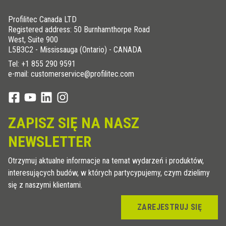
Profilitec Canada LTD
Registered address: 50 Burnhamthorpe Road
West, Suite 900
L5B3C2 - Mississauga (Ontario) - CANADA
Tel:
+1 855 290 9591
e-mail: customerservice@profilitec.com
ZAPISZ SIĘ NA NASZ
NEWSLETTER
Otrzymuj aktualne informacje na temat wydarzeń i produktów,
interesujących budów, w których partycypujemy, czym dzielimy
się z naszymi klientami.
ZAREJESTRUJ SIĘ