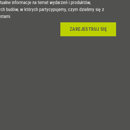
tualne informacje na temat wydarzeń i produktów,
ych budów, w których partycypujemy, czym dzielimy się z
entami.
ZAREJESTRUJ SIĘ