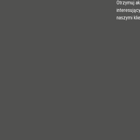
Otrzymuj ak
interesując
naszymi kli