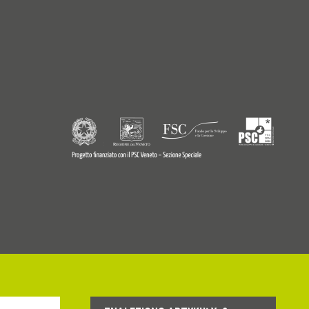
9770242
© Copyright 2026 - Profilitec S.p.A - All right reserved