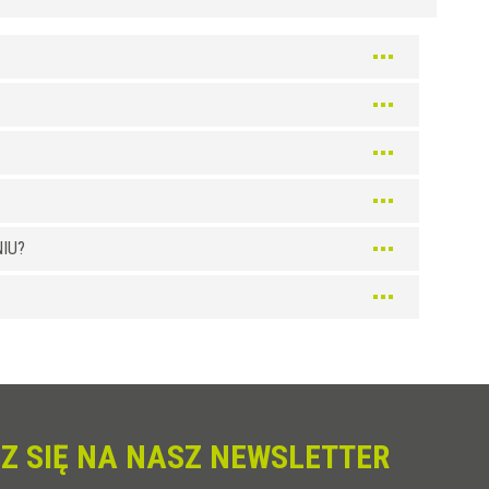
IU?
Z SIĘ NA NASZ NEWSLETTER