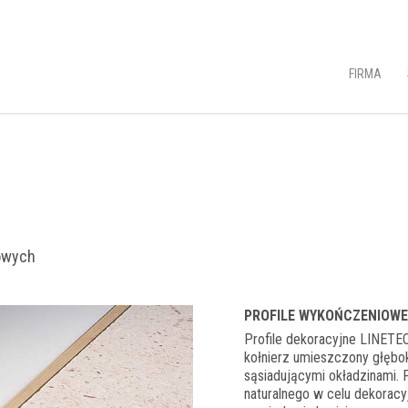
FIRMA
owych
PROFILE WYKOŃCZENIOW
Profile dekoracyjne LINETE
kołnierz umieszczony głęb
sąsiadującymi okładzinami. 
naturalnego w celu dekoracy