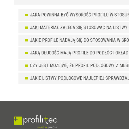
JAKA POWINNA BYĆ WYSOKOŚĆ PROFILU W STOSU
JAKI MATERIAŁ ZALECA SIĘ STOSOWAĆ NA LISTW
JAKIE PROFILE NADAJĄ SIĘ DO STOSOWANIA W Ś
JAKĄ DŁUGOŚĆ MAJĄ PROFILE DO PODŁÓG I OKŁADZ
CZY JEST MOŻLIWE, ŻE PROFIL PODŁOGOWY Z MOS
JAKIE LISTWY PODŁOGOWE NAJLEPIEJ SPRAWDZA