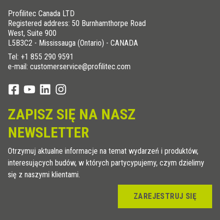
Profilitec Canada LTD
Registered address: 50 Burnhamthorpe Road
West, Suite 900
L5B3C2 - Mississauga (Ontario) - CANADA
Tel:
+1 855 290 9591
e-mail: customerservice@profilitec.com
ZAPISZ SIĘ NA NASZ
NEWSLETTER
Otrzymuj aktualne informacje na temat wydarzeń i produktów,
interesujących budów, w których partycypujemy, czym dzielimy
się z naszymi klientami.
ZAREJESTRUJ SIĘ