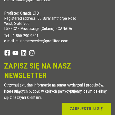
Profilitec Canada LTD
Registered address: 50 Burnhamthorpe Road
West, Suite 900
L5B3C2 - Mississauga (Ontario) - CANADA
Tel:
+1 855 290 9591
e-mail: customerservice@profilitec.com
ZAPISZ SIĘ NA NASZ
NEWSLETTER
Otrzymuj aktualne informacje na temat wydarzeń i produktów,
interesujących budów, w których partycypujemy, czym dzielimy
się z naszymi klientami.
ZAREJESTRUJ SIĘ