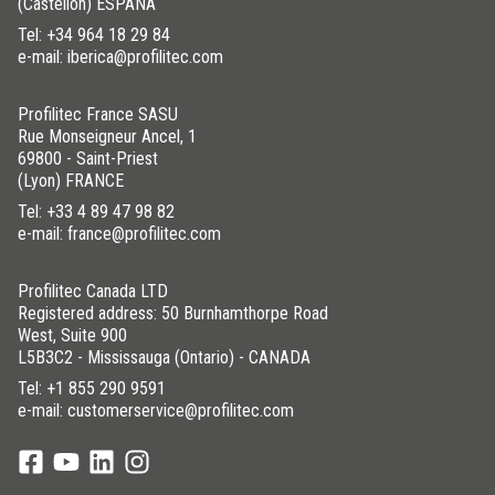
(Castellón) ESPAÑA
Tel:
+34 964 18 29 84
e-mail: iberica@profilitec.com
Profilitec France SASU
Rue Monseigneur Ancel, 1
69800 - Saint-Priest
(Lyon) FRANCE
Tel:
+33 4 89 47 98 82
e-mail: france@profilitec.com
Profilitec Canada LTD
Registered address: 50 Burnhamthorpe Road
West, Suite 900
L5B3C2 - Mississauga (Ontario) - CANADA
Tel:
+1 855 290 9591
e-mail: customerservice@profilitec.com