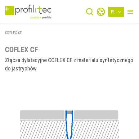
PL
COFLEX CF
COFLEX CF
Złącza dylatacyjne COFLEX CF z materiału syntetycznego
do jastrychów