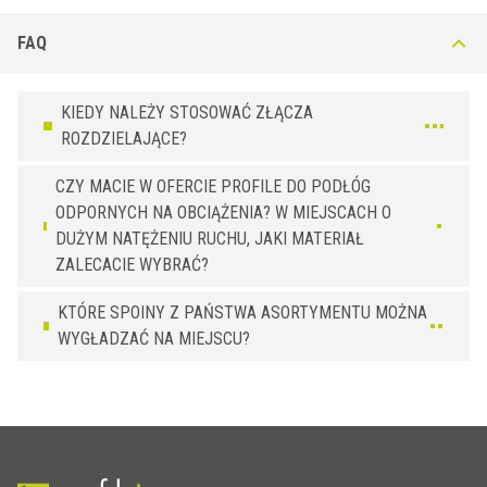
FAQ
KIEDY NALEŻY STOSOWAĆ ZŁĄCZA
ROZDZIELAJĄCE?
CZY MACIE W OFERCIE PROFILE DO PODŁÓG
ODPORNYCH NA OBCIĄŻENIA? W MIEJSCACH O
DUŻYM NATĘŻENIU RUCHU, JAKI MATERIAŁ
ZALECACIE WYBRAĆ?
KTÓRE SPOINY Z PAŃSTWA ASORTYMENTU MOŻNA
WYGŁADZAĆ NA MIEJSCU?