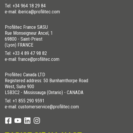
Tel:
+34 964 18 29 84
e-mail: iberica@profilitec.com
Profilitec France SASU
Rue Monseigneur Ancel, 1
69800 - Saint-Priest
(Lyon) FRANCE
Tel:
+33 4 89 47 98 82
e-mail: france@profilitec.com
Profilitec Canada LTD
Registered address: 50 Burnhamthorpe Road
West, Suite 900
L5B3C2 - Mississauga (Ontario) - CANADA
Tel:
+1 855 290 9591
e-mail: customerservice@profilitec.com