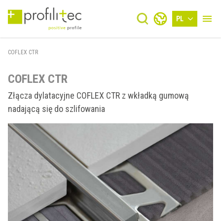
PL
COFLEX CTR
COFLEX CTR
Złącza dylatacyjne COFLEX CTR z wkładką gumową
nadającą się do szlifowania