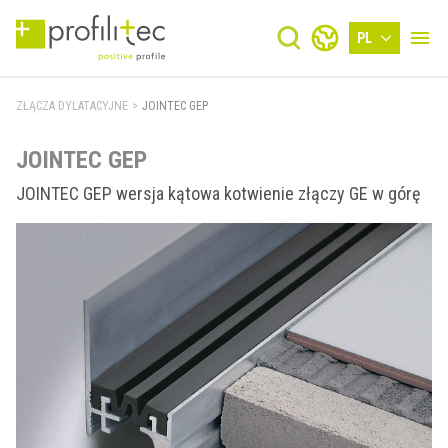
PL
ZŁĄCZA DYLATACYJNE
>
JOINTEC GEP
JOINTEC GEP
JOINTEC GEP wersja kątowa kotwienie złączy GE w górę