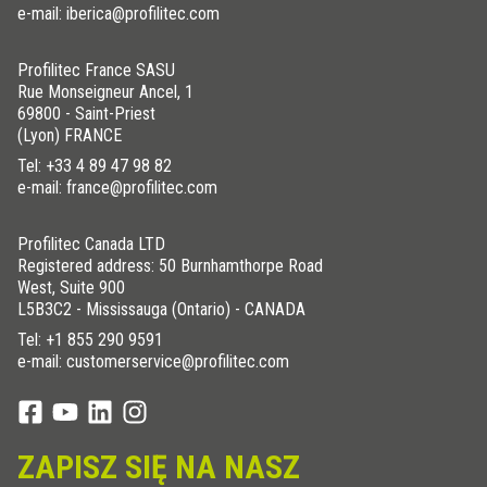
e-mail: iberica@profilitec.com
Profilitec France SASU
Rue Monseigneur Ancel, 1
69800 - Saint-Priest
(Lyon) FRANCE
Tel:
+33 4 89 47 98 82
e-mail: france@profilitec.com
Profilitec Canada LTD
Registered address: 50 Burnhamthorpe Road
West, Suite 900
L5B3C2 - Mississauga (Ontario) - CANADA
Tel:
+1 855 290 9591
e-mail: customerservice@profilitec.com
ZAPISZ SIĘ NA NASZ