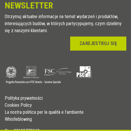
NEWSLETTER
Otrzymuj aktualne informacje na temat wydarzeń i produktów,
interesujących budów, w których partycypujemy, czym dzielimy
się z naszymi klientami.
ZAREJESTRUJ SIĘ
Polityka prywatności
Cookies Policy
La nostra politica per la qualità e l’ambiente
Whistleblowing
P.iva 03109770242