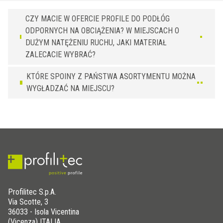
CZY MACIE W OFERCIE PROFILE DO PODŁÓG
ODPORNYCH NA OBCIĄŻENIA? W MIEJSCACH O
DUŻYM NATĘŻENIU RUCHU, JAKI MATERIAŁ
ZALECACIE WYBRAĆ?
KTÓRE SPOINY Z PAŃSTWA ASORTYMENTU MOŻNA
WYGŁADZAĆ NA MIEJSCU?
Profilitec S.p.A.
Via Scotte, 3
36033 - Isola Vicentina
(Vicenza) ITALIA