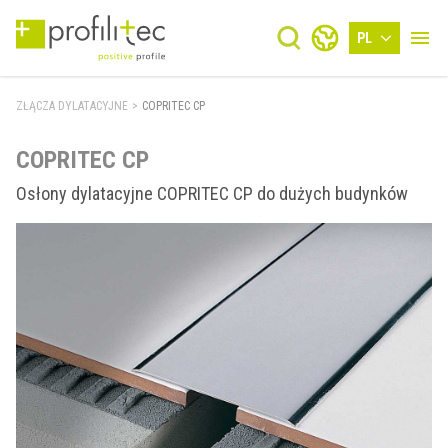
PL
ZŁĄCZA DYLATACYJNE
>
COPRITEC CP
COPRITEC CP
Osłony dylatacyjne COPRITEC CP do dużych budynków