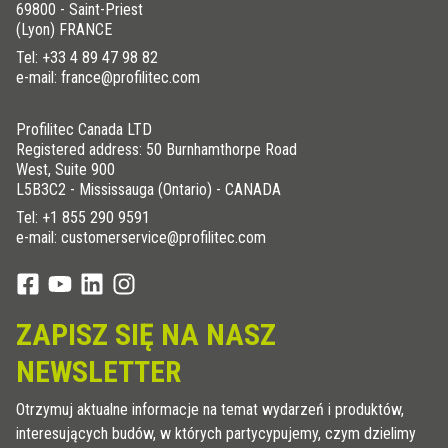
69800 - Saint-Priest
(Lyon) FRANCE
Tel:
+33 4 89 47 98 82
e-mail: france@profilitec.com
Profilitec Canada LTD
Registered address: 50 Burnhamthorpe Road
West, Suite 900
L5B3C2 - Mississauga (Ontario) - CANADA
Tel:
+1 855 290 9591
e-mail: customerservice@profilitec.com
ZAPISZ SIĘ NA NASZ
NEWSLETTER
Otrzymuj aktualne informacje na temat wydarzeń i produktów,
interesujących budów, w których partycypujemy, czym dzielimy