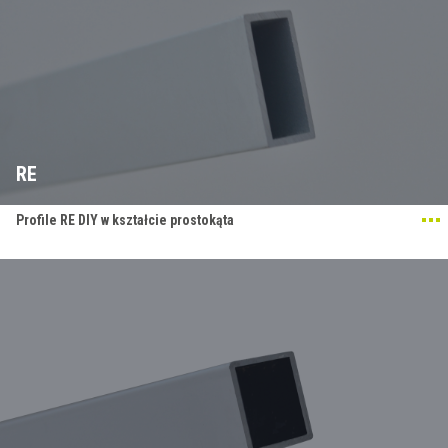
RE
Profile RE DIY w kształcie prostokąta