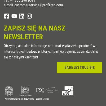
Tel:
+1 855 290 9591
e-mail: customerservice@profilitec.com
ZAPISZ SIĘ NA NASZ
NEWSLETTER
Otrzymuj aktualne informacje na temat wydarzeń i produktów,
interesujących budów, w których partycypujemy, czym dzielimy
się z naszymi klientami.
ZAREJESTRUJ SIĘ