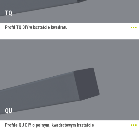
TQ
Profil TQ DIY w kształcie kwadratu
QU
Profile QU DIY o pełnym, kwadratowym kształcie