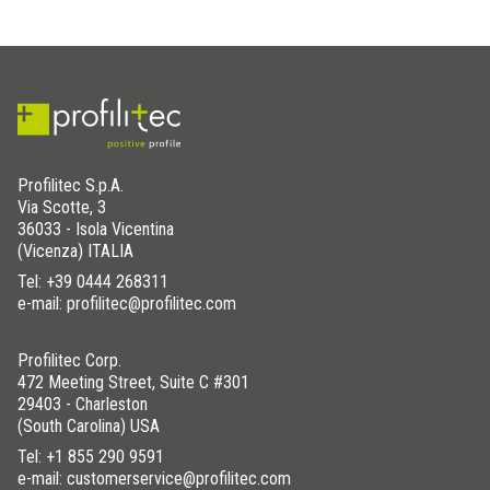
Profilitec S.p.A.
Via Scotte, 3
36033 - Isola Vicentina
(Vicenza) ITALIA
Tel:
+39 0444 268311
e-mail: profilitec@profilitec.com
Profilitec Corp.
472 Meeting Street, Suite C #301
29403 - Charleston
(South Carolina) USA
Tel:
+1 855 290 9591
e-mail: customerservice@profilitec.com