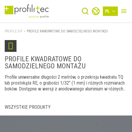
PL
PROFILE DIY
>
PROFILE KWADRATOWE DO SAMODZIELNEGO MONTAŻU
PROFILE KWADRATOWE DO
SAMODZIELNEGO MONTAŻU
Profile uniwersalne długości 2 metrów, o przekroju kwadratu TQ
lub prostokąta RE, o grubości 1/32" (1 mm) i różnych rozmiarach
boków. Dostępne w wersji z anodowanego aluminium w różnych
kolorach.
WSZYSTKIE PRODUKTY