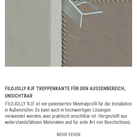
FILOJOLLY RJF TREPPENKANTE FÜR DEN AUSSENBEREICH, U
NSICHTBAR
FILOJOLLY RJF ist ein patentiertes Minimalprofil für die Installation
in Außenstufen. Es kann auch in hochwertigen Lösungen
verwendet werden, was praktisch unsichtbar ist. Hergestellt aus
widerstandsfähigen Materialien und für jede Art von Beschichtung
geeignet. Stellt die Notwendigkeit dar, die Kante der Fliese für
eine perfekte Ausrichtung um 45 ° zu schneiden. Der Vorteil von
MEHR SEHEN