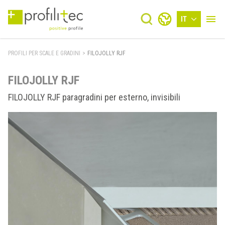
IT
PROFILI PER SCALE E GRADINI
>
FILOJOLLY RJF
FILOJOLLY RJF
FILOJOLLY RJF paragradini per esterno, invisibili