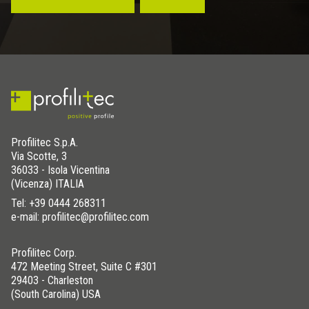
Profilitec S.p.A.
Via Scotte, 3
36033 - Isola Vicentina
(Vicenza) ITALIA
Tel:
+39 0444 268311
e-mail: profilitec@profilitec.com
Profilitec Corp.
472 Meeting Street, Suite C #301
29403 - Charleston
(South Carolina) USA