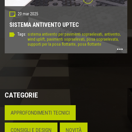
20 mar 2025
SISTEMA ANTIVENTO UPTEC
Tags:
sistema antivento per pavimenti sopraelevati,
antivento,
wind uplift,
pavimenti sopraelevati,
posa sopraelevata,
supporti per la posa flottante,
posa flottante
CATEGORIE
APPROFONDIMENTI TECNICI
CONSIGLI E DESIGN
NOVITÀ