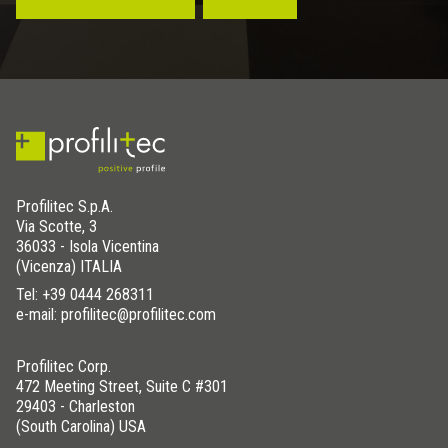
Profilitec S.p.A.
Via Scotte, 3
36033 - Isola Vicentina
(Vicenza) ITALIA
Tel:
+39 0444 268311
e-mail: profilitec@profilitec.com
Profilitec Corp.
472 Meeting Street, Suite C #301
29403 - Charleston
(South Carolina) USA