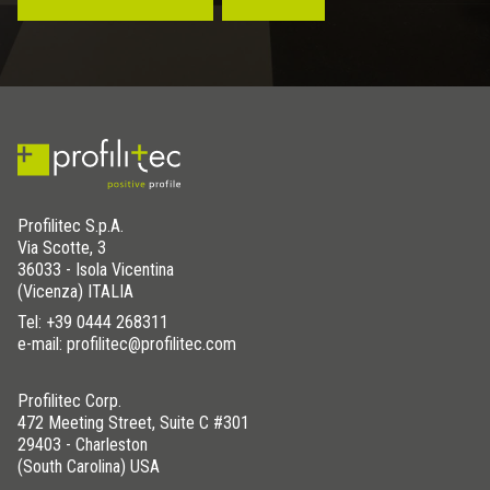
Profilitec S.p.A.
Via Scotte, 3
36033 - Isola Vicentina
(Vicenza) ITALIA
Tel:
+39 0444 268311
e-mail: profilitec@profilitec.com
Profilitec Corp.
472 Meeting Street, Suite C #301
29403 - Charleston
(South Carolina) USA