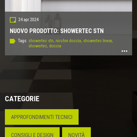
24 apr 2024
NUOVO PRODOTTO: SHOWERTEC STN
Tags:
showertec stn,
nicchie doccia,
showertec linear,
showertec,
doccia
CATEGORIE
APPROFONDIMENTI TECNICI
CONSIGLI E DESIGN
NOVITÀ