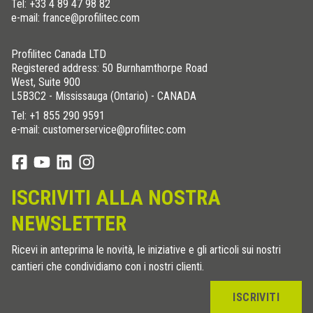
Tel:
+33 4 89 47 98 82
e-mail: france@profilitec.com
Profilitec Canada LTD
Registered address: 50 Burnhamthorpe Road
West, Suite 900
L5B3C2 - Mississauga (Ontario) - CANADA
Tel:
+1 855 290 9591
e-mail: customerservice@profilitec.com
ISCRIVITI ALLA NOSTRA
NEWSLETTER
Ricevi in anteprima le novità, le iniziative e gli articoli sui nostri
cantieri che condividiamo con i nostri clienti.
ISCRIVITI