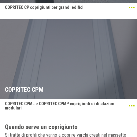
COPRITEC CP coprigiunti per grandi edifici
COPRITEC CPM
COPRITEC CPML e COPRITEC CPMP coprigiunti di dilatazioni
modulari
Quando serve un coprigiunto
Si tratta di profili che vanno a coprire varchi creati nel massetto