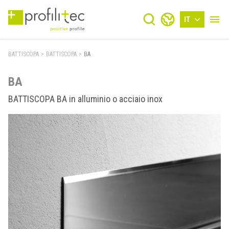
IT
BATTISCOPA
>
BATTISCOPA
>
BA
BA
BATTISCOPA BA in alluminio o acciaio inox