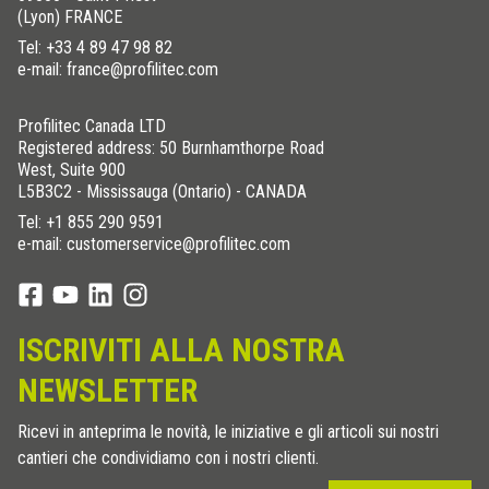
(Lyon) FRANCE
Tel:
+33 4 89 47 98 82
e-mail: france@profilitec.com
Profilitec Canada LTD
Registered address: 50 Burnhamthorpe Road
West, Suite 900
L5B3C2 - Mississauga (Ontario) - CANADA
Tel:
+1 855 290 9591
e-mail: customerservice@profilitec.com
ISCRIVITI ALLA NOSTRA
NEWSLETTER
Ricevi in anteprima le novità, le iniziative e gli articoli sui nostri
cantieri che condividiamo con i nostri clienti.