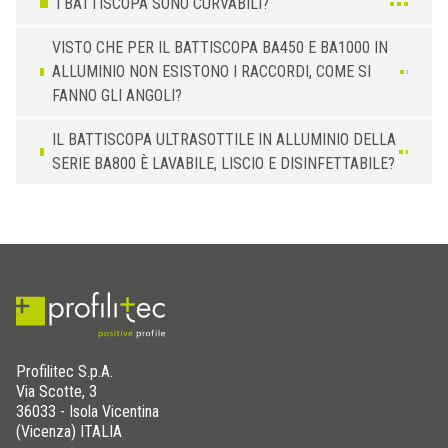
I BATTISCOPA SONO CURVABILI?
VISTO CHE PER IL BATTISCOPA BA450 E BA1000 IN
ALLUMINIO NON ESISTONO I RACCORDI, COME SI
FANNO GLI ANGOLI?
IL BATTISCOPA ULTRASOTTILE IN ALLUMINIO DELLA
SERIE BA800 È LAVABILE, LISCIO E DISINFETTABILE?
Profilitec S.p.A.
Via Scotte, 3
36033 - Isola Vicentina
(Vicenza) ITALIA