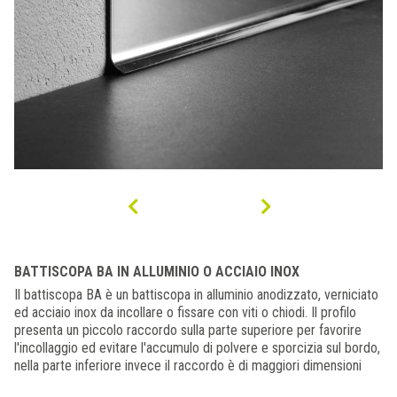
BATTISCOPA BA IN ALLUMINIO O ACCIAIO INOX
Il battiscopa BA è un battiscopa in alluminio anodizzato, verniciato
ed acciaio inox da incollare o fissare con viti o chiodi. Il profilo
presenta un piccolo raccordo sulla parte superiore per favorire
l'incollaggio ed evitare l'accumulo di polvere e sporcizia sul bordo,
nella parte inferiore invece il raccordo è di maggiori dimensioni
(10 mm) per compensare lo spazio che viene lasciato durante