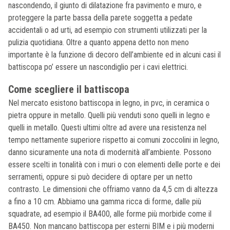
nascondendo, il giunto di dilatazione fra pavimento e muro, e
proteggere la parte bassa della parete soggetta a pedate
accidentali o ad urti, ad esempio con strumenti utilizzati per la
pulizia quotidiana. Oltre a quanto appena detto non meno
importante è la funzione di decoro dell’ambiente ed in alcuni casi il
battiscopa po’ essere un nascondiglio per i cavi elettrici.
Come scegliere il battiscopa
Nel mercato esistono battiscopa in legno, in pvc, in ceramica o
pietra oppure in metallo. Quelli più venduti sono quelli in legno e
quelli in metallo. Questi ultimi oltre ad avere una resistenza nel
tempo nettamente superiore rispetto ai comuni zoccolini in legno,
danno sicuramente una nota di modernità all’ambiente. Possono
essere scelti in tonalità con i muri o con elementi delle porte e dei
serramenti, oppure si può decidere di optare per un netto
contrasto. Le dimensioni che offriamo vanno da 4,5 cm di altezza
a fino a 10 cm. Abbiamo una gamma ricca di forme, dalle più
squadrate, ad esempio il BA400, alle forme più morbide come il
BA450. Non mancano battiscopa per esterni BIM e i più moderni