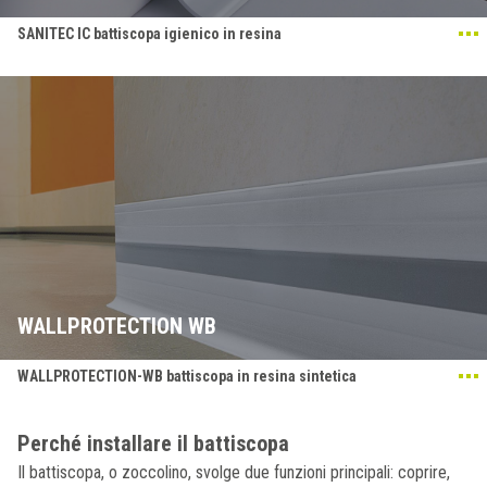
SANITEC IC battiscopa igienico in resina
WALLPROTECTION WB
WALLPROTECTION-WB battiscopa in resina sintetica
Perché installare il battiscopa
Il battiscopa, o zoccolino, svolge due funzioni principali: coprire,