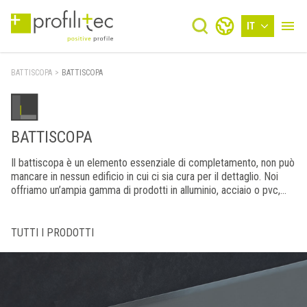
IT
BATTISCOPA
>
BATTISCOPA
BATTISCOPA
Il battiscopa è un elemento essenziale di completamento, non può
mancare in nessun edificio in cui ci sia cura per il dettaglio. Noi
offriamo un’ampia gamma di prodotti in alluminio, acciaio o pvc,
adatti ad ogni ambiente ed esigenza architettonica.
TUTTI I PRODOTTI