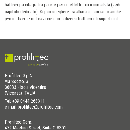
battiscopa integrati a parete per un effetto più minimalista (vedi
capitolo dedicato). Si può scegliere tra alluminio, acciao o anche
pvc in diverse colorazione e con diversi trattamenti superficiali.
Profilitec S.p.A.
Via Scotte, 3
36033 - Isola Vicentina
(Vicenza) ITALIA
Tel:
+39 0444 268311
e-mail: profilitec@profilitec.com
Profilitec Corp.
472 Meeting Street, Suite C #301