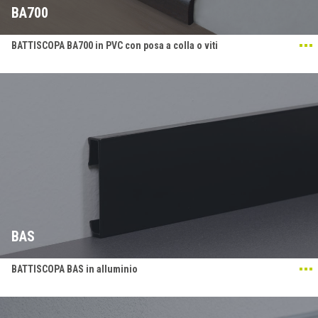
BA700
BATTISCOPA BA700 in PVC con posa a colla o viti
BAS
BATTISCOPA BAS in alluminio