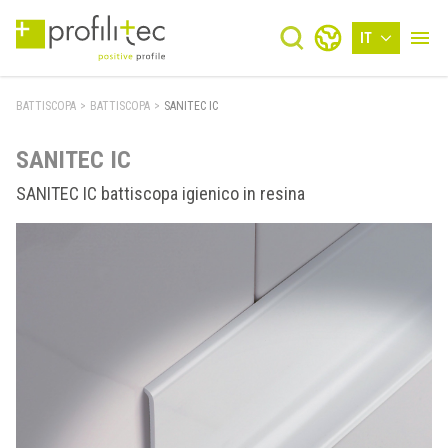
IT
BATTISCOPA
>
BATTISCOPA
>
SANITEC IC
SANITEC IC
SANITEC IC battiscopa igienico in resina