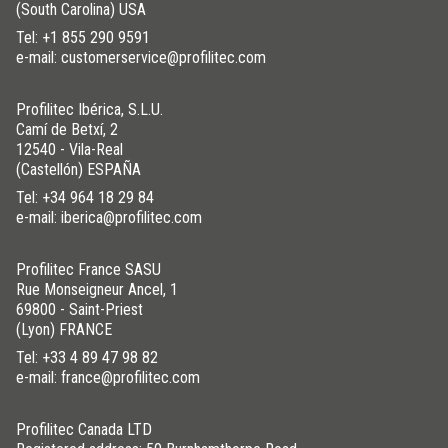
(South Carolina) USA
Tel:
+1 855 290 9591
e-mail: customerservice@profilitec.com
Profilitec Ibérica, S.L.U.
Camí de Betxí, 2
12540 - Vila-Real
(Castellón) ESPAÑA
Tel:
+34 964 18 29 84
e-mail: iberica@profilitec.com
Profilitec France SASU
Rue Monseigneur Ancel, 1
69800 - Saint-Priest
(Lyon) FRANCE
Tel:
+33 4 89 47 98 82
e-mail: france@profilitec.com
Profilitec Canada LTD