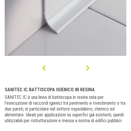
SANITEC IC BATTISCOPA IGIENICO IN RESINA
SANITEC IC è una linea di battiscopa in resina nata per
l’esecuzione di raccordi igienici tra pavimento e rivestimento o tra
due pareti, in particolare nel settore ospedaliero, chimico ed
alimentare. Ideati per applicazioni su superfici già esistenti, quindi
utilizzabili per ristrutturazioni e messa a norma di edifici pubblici
costruiti precedentemente, perché rispondenti alle normative