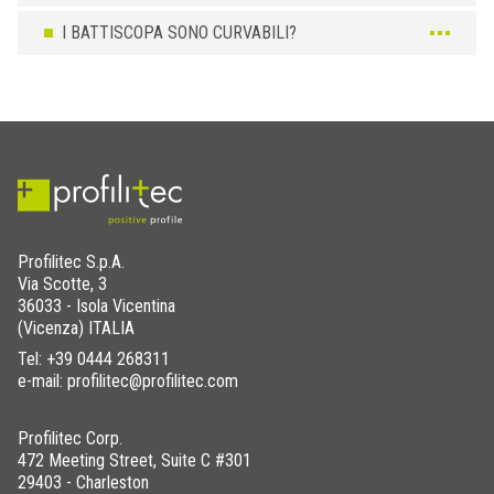
I BATTISCOPA SONO CURVABILI?
Profilitec S.p.A.
Via Scotte, 3
36033 - Isola Vicentina
(Vicenza) ITALIA
Tel:
+39 0444 268311
e-mail: profilitec@profilitec.com
Profilitec Corp.
472 Meeting Street, Suite C #301
29403 - Charleston