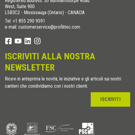
Registered address: 50 Burnhamthorpe Road
West, Suite 900
L5B3C2 - Mississauga (Ontario) - CANADA
Tel:
+1 855 290 9591
e-mail: customerservice@profilitec.com
ISCRIVITI ALLA NOSTRA
NEWSLETTER
Ricevi in anteprima le novità, le iniziative e gli articoli sui nostri
cantieri che condividiamo con i nostri clienti.
ISCRIVITI