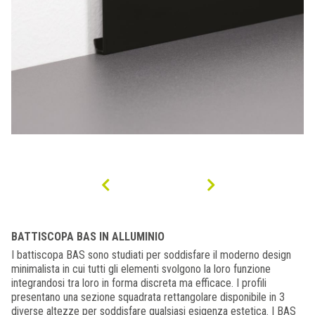
BATTISCOPA BAS IN ALLUMINIO
I battiscopa BAS sono studiati per soddisfare il moderno design
minimalista in cui tutti gli elementi svolgono la loro funzione
integrandosi tra loro in forma discreta ma efficace. I profili
presentano una sezione squadrata rettangolare disponibile in 3
diverse altezze per soddisfare qualsiasi esigenza estetica. I BAS