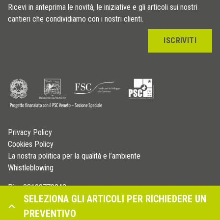
Ricevi in anteprima le novità, le iniziative e gli articoli sui nostri
cantieri che condividiamo con i nostri clienti.
ISCRIVITI
Privacy Policy
Cookies Policy
La nostra politica per la qualità e l’ambiente
Whistleblowing
P.iva 03109770242
SELEZIONA GLI ARTICOLI PER RICHIEDERE UN
© Copyright 2026 - Profilitec S.p.A - All right reserved
PREVENTIVO