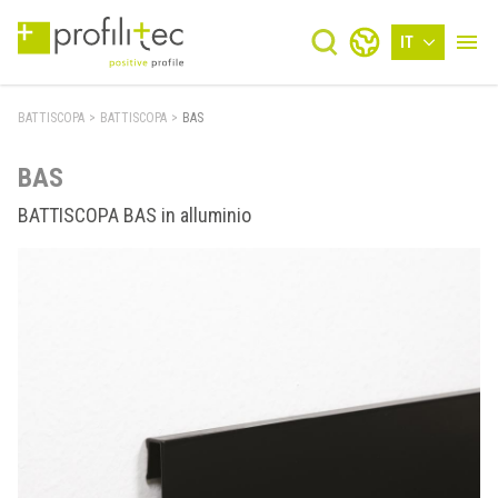
IT
BATTISCOPA
>
BATTISCOPA
>
BAS
BAS
BATTISCOPA BAS in alluminio