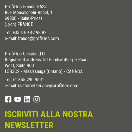
Profilitec France SASU
Rue Monseigneur Ancel, 1
69800 - Saint-Priest
(Lyon) FRANCE
Tel:
+33 4 89 47 98 82
e-mail: france@profilitec.com
Profilitec Canada LTD
Registered address: 50 Burnhamthorpe Road
West, Suite 900
L5B3C2 - Mississauga (Ontario) - CANADA
Tel:
+1 855 290 9591
e-mail: customerservice@profilitec.com
ISCRIVITI ALLA NOSTRA
NEWSLETTER