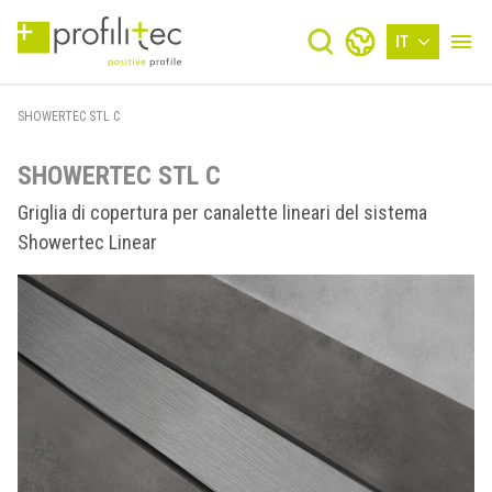
IT
SHOWERTEC STL C
SHOWERTEC STL C
Griglia di copertura per canalette lineari del sistema
Showertec Linear