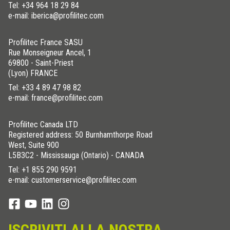
Tel:
+34 964 18 29 84
e-mail: iberica@profilitec.com
Profilitec France SASU
Rue Monseigneur Ancel, 1
69800 - Saint-Priest
(Lyon) FRANCE
Tel:
+33 4 89 47 98 82
e-mail: france@profilitec.com
Profilitec Canada LTD
Registered address: 50 Burnhamthorpe Road
West, Suite 900
L5B3C2 - Mississauga (Ontario) - CANADA
Tel:
+1 855 290 9591
e-mail: customerservice@profilitec.com
ISCRIVITI ALLA NOSTRA