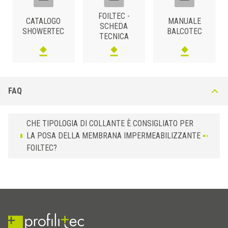
BxL (mm)
Art.
Installazione
FOILTEC -
0,5
FOILTEC /15 /10
Bandella
CATALOGO
MANUALE
SCHEDA
SHOWERTEC
BALCOTEC
TECNICA
FAQ
CHE TIPOLOGIA DI COLLANTE È CONSIGLIATO PER
LA POSA DELLA MEMBRANA IMPERMEABILIZZANTE
FOILTEC?